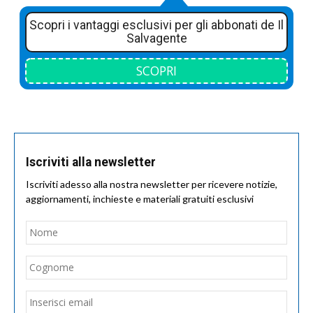
Scopri i vantaggi esclusivi per gli abbonati de Il
Salvagente
SCOPRI
Iscriviti alla newsletter
Iscriviti adesso alla nostra newsletter per ricevere notizie,
aggiornamenti, inchieste e materiali gratuiti esclusivi
Nome
*
Nom
Cogn
Email
*
Inseri