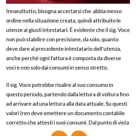
Innanzitutto, bisogna accertarsi che abbia messo
ordine nella situazione creata, quindi attribuito le
utenze ai giusti intestatari. È evidente che il sig. Voce
non può stabilire con precisione, da solo, quanto
deve dare al precedente intestatario dell’utenza,
anche perché ogni fattura è composta da diverse
voci e non solo dai consumi in senso stretto.
Il sig. Voce potrebbe risalire al suo consumo in
questo periodo, partendo dalla lettura di voltura fino
ad arrivare ad una lettura alla data attuale. Su questi
valori Iren deve emettere un documento contabile
corretto che attesti i suoi consumi. Dal punto di vista