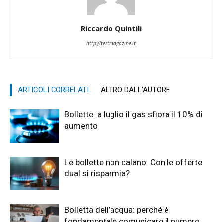
Riccardo Quintili
http://testmagazine.it
ARTICOLI CORRELATI
ALTRO DALL'AUTORE
Bollette: a luglio il gas sfiora il 10% di
aumento
Le bollette non calano. Con le offerte
dual si risparmia?
Bolletta dell’acqua: perché è
fondamentale comunicare il numero