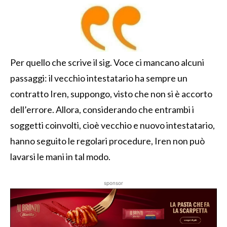
Per quello che scrive il sig. Voce ci mancano alcuni
passaggi: il vecchio intestatario ha sempre un
contratto Iren, suppongo, visto che non si è accorto
dell’errore. Allora, considerando che entrambi i
soggetti coinvolti, cioè vecchio e nuovo intestatario,
hanno seguito le regolari procedure, Iren non può
lavarsi le mani in tal modo.
sponsor