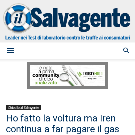
il
Salvagente
Chiedilo al Salvagente
Ho fatto la voltura ma Iren
continua a far pagare il gas