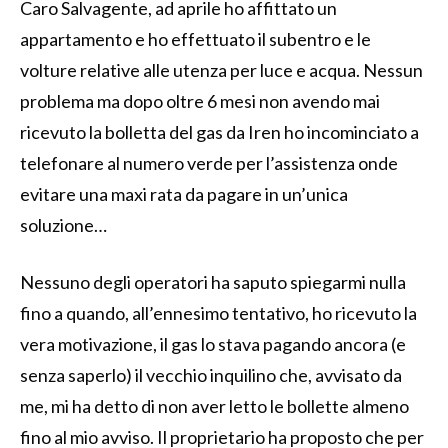
Caro Salvagente, ad aprile ho affittato un
appartamento e ho effettuato il subentro e le
volture relative alle utenza per luce e acqua. Nessun
problema ma dopo oltre 6 mesi non avendo mai
ricevuto la bolletta del gas da Iren ho incominciato a
telefonare al numero verde per l’assistenza onde
evitare una maxi rata da pagare in un’unica
soluzione…
Nessuno degli operatori ha saputo spiegarmi nulla
fino a quando, all’ennesimo tentativo, ho ricevuto la
vera motivazione, il gas lo stava pagando ancora (e
senza saperlo) il vecchio inquilino che, avvisato da
me, mi ha detto di non aver letto le bollette almeno
fino al mio avviso. Il proprietario ha proposto che per