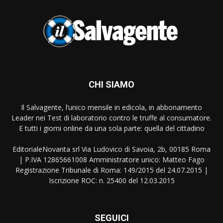
CHI SIAMO
Il Salvagente, l’unico mensile in edicola, in abbonamento
Leader nei Test di laboratorio contro le truffe al consumatore.
E tutti i giorni online da una sola parte: quella del cittadino
EditorialeNovanta srl Via Ludovico di Savoia, 2b, 00185 Roma
| P.IVA 12865661008 Amministratore unico: Matteo Fago
Registrazione Tribunale di Roma: 149/2015 del 24.07.2015 |
Iscrizione ROC: n. 25400 del 12.03.2015
SEGUICI