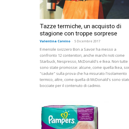
Tazze termiche, un acquisto di
stagione con troppe sorprese
Valentina Corvino
-
5 Dicembre 2017
Il mensile svizzero Bon a Savoir ha messo a
confronto 12 contenitori, anche marchi noti come
Starbuck, Nespresso, McDonald's e Ikea. Non tutte
sono state promosse: alcune, come quella Ikea, s
"cadute" sulla prova che ha misurato l'isolamento
termico, altre, come quella di McDonald's sono stat
bocciate per il contenuto di cadmio.