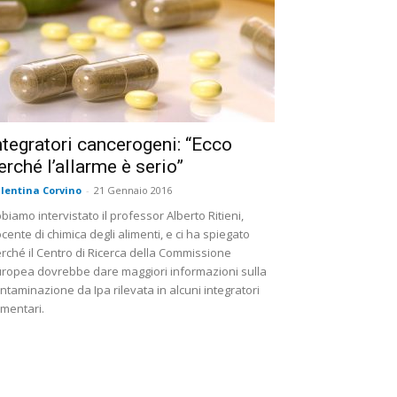
ntegratori cancerogeni: “Ecco
erché l’allarme è serio”
lentina Corvino
-
21 Gennaio 2016
biamo intervistato il professor Alberto Ritieni,
cente di chimica degli alimenti, e ci ha spiegato
rché il Centro di Ricerca della Commissione
ropea dovrebbe dare maggiori informazioni sulla
ntaminazione da Ipa rilevata in alcuni integratori
imentari.