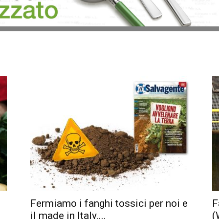
Fermiamo i fanghi tossici per noi e
F
il made in Italy....
(