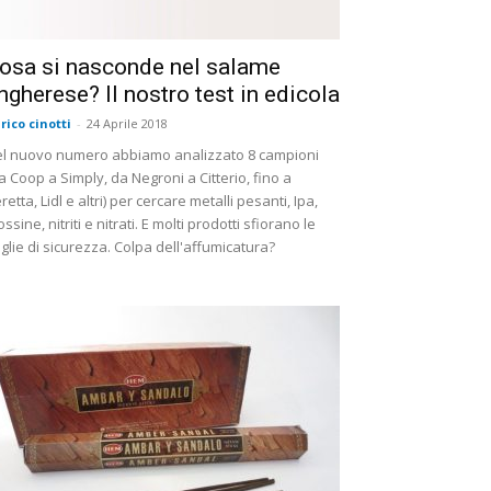
osa si nasconde nel salame
ngherese? Il nostro test in edicola
rico cinotti
-
24 Aprile 2018
l nuovo numero abbiamo analizzato 8 campioni
a Coop a Simply, da Negroni a Citterio, fino a
retta, Lidl e altri) per cercare metalli pesanti, Ipa,
ossine, nitriti e nitrati. E molti prodotti sfiorano le
glie di sicurezza. Colpa dell'affumicatura?