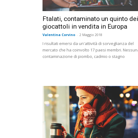
Ftalati, contaminato un quinto de
giocattoli in vendita in Europa
Valentina Corvino
-
2 Maggio 2018
I risultati emersi da un'attività di sorveglianza del
mercato che ha coinvolto 17 paesi membri. Nessun
contaminazione di piombo, cadmio o stagno