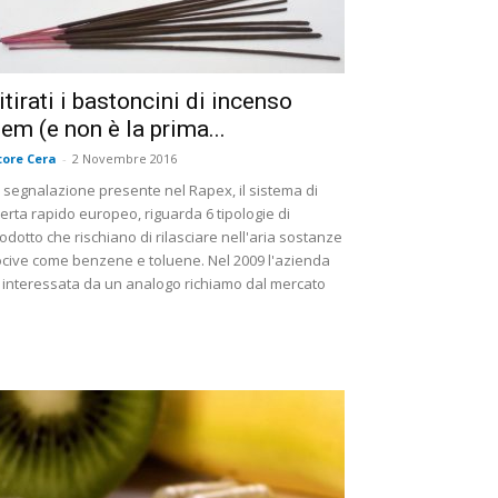
itirati i bastoncini di incenso
em (e non è la prima...
tore Cera
-
2 Novembre 2016
 segnalazione presente nel Rapex, il sistema di
lerta rapido europeo, riguarda 6 tipologie di
odotto che rischiano di rilasciare nell'aria sostanze
cive come benzene e toluene. Nel 2009 l'azienda
 interessata da un analogo richiamo dal mercato