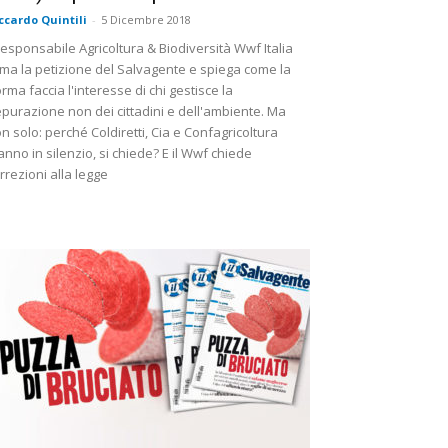
ccardo Quintili
-
5 Dicembre 2018
 responsabile Agricoltura & Biodiversità Wwf Italia
rma la petizione del Salvagente e spiega come la
rma faccia l'interesse di chi gestisce la
purazione non dei cittadini e dell'ambiente. Ma
n solo: perché Coldiretti, Cia e Confagricoltura
anno in silenzio, si chiede? E il Wwf chiede
rrezioni alla legge