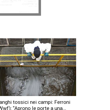
anghi tossici nei campi: Ferroni
Wwf): “Aprono le porte a una...