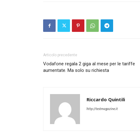
Articolo precedente
Vodafone regala 2 giga al mese per le tariffe
aumentate. Ma solo su richiesta
Riccardo Quintili
http://testmagazine.it