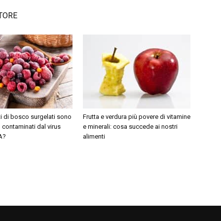
TORE
tti di bosco surgelati sono
Frutta e verdura più povere di vitamine
contaminati dal virus
e minerali: cosa succede ai nostri
 A?
alimenti