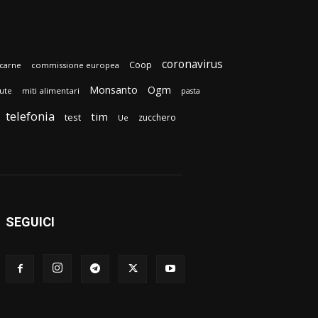
coronavirus
Coop
carne
commissione europea
Monsanto
Ogm
lute
miti alimentari
pasta
telefonia
tim
test
zucchero
Ue
SEGUICI