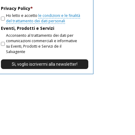
email
Privacy Policy
*
Ho letto e accetto
le condizioni e le finalità
del trattamento dei dati personali
Eventi, Prodotti e Servizi
Acconsento al trattamento dei dati per
comunicazioni commerciali e informative
su Eventi, Prodotti e Servizi de il
Salvagente