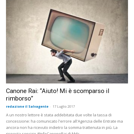
Canone Rai: “Aiuto! Mi è scomparso il
rimborso”
redazione il Salvagente
-
17 Luglio 2017
A un nostro lettore è stata addebitata due volte la tassa di
concessione: ha comunicato l'errore all'Agenzia delle Entrate ma
ancora non ha ricevuto indietro la somma trattenuta in più. La
risposta servizio #InfoCanoneRai di Mdc