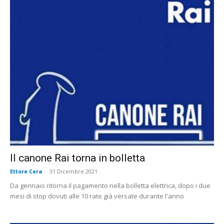
Il canone Rai torna in bolletta
Ettore Cera
-
31 Dicembre 2021
Da gennaio ritorna il pagamento nella bolletta elettrica, dopo i due
mesi di stop dovuti alle 10 rate già versate durante l'anno