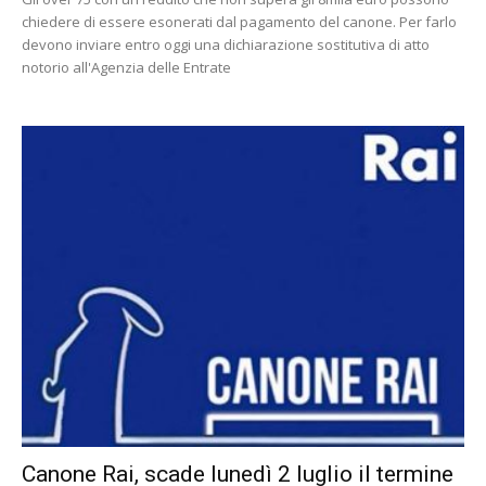
chiedere di essere esonerati dal pagamento del canone. Per farlo
devono inviare entro oggi una dichiarazione sostitutiva di atto
notorio all'Agenzia delle Entrate
Canone Rai, scade lunedì 2 luglio il termine