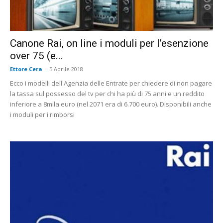
Canone Rai, on line i moduli per l’esenzione
over 75 (e...
Ettore Cera
-
5 Aprile 2018
Ecco i modelli dell'Agenzia delle Entrate per chiedere di non pagare
la tassa sul possesso del tv per chi ha più di 75 anni e un reddito
inferiore a 8mila euro (nel 2071 era di 6.700 euro). Disponibili anche
i moduli per i rimborsi