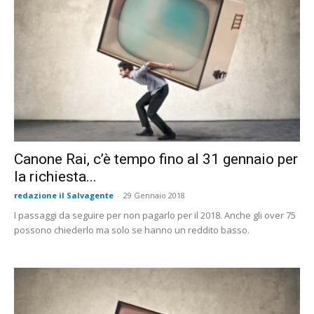
Canone Rai, c’è tempo fino al 31 gennaio per
la richiesta...
redazione il Salvagente
-
29 Gennaio 2018
I passaggi da seguire per non pagarlo per il 2018. Anche gli over 75
possono chiederlo ma solo se hanno un reddito basso.