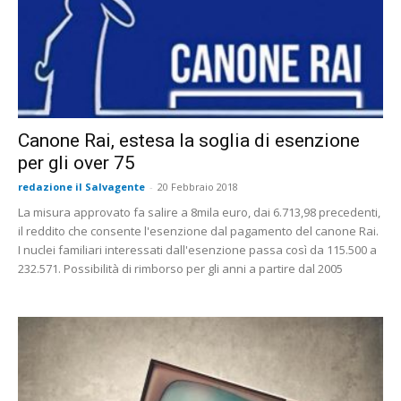
Canone Rai, estesa la soglia di esenzione
per gli over 75
redazione il Salvagente
-
20 Febbraio 2018
La misura approvato fa salire a 8mila euro, dai 6.713,98 precedenti,
il reddito che consente l'esenzione dal pagamento del canone Rai.
I nuclei familiari interessati dall'esenzione passa così da 115.500 a
232.571. Possibilità di rimborso per gli anni a partire dal 2005