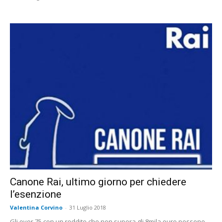
Canone Rai, ultimo giorno per chiedere
l’esenzione
Valentina Corvino
-
31 Luglio 2018
Gli over 75 con un reddito che non supera gli 8mila euro possono