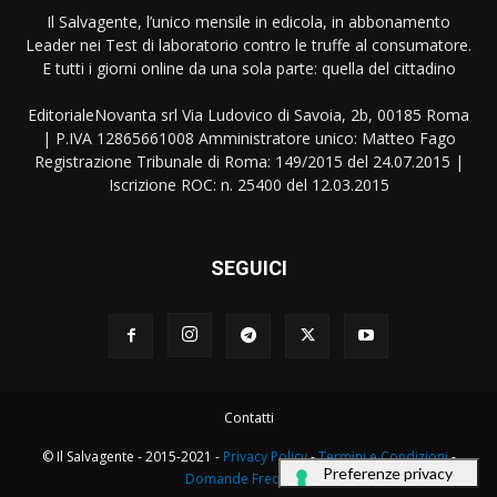
Il Salvagente, l’unico mensile in edicola, in abbonamento
Leader nei Test di laboratorio contro le truffe al consumatore.
E tutti i giorni online da una sola parte: quella del cittadino
EditorialeNovanta srl Via Ludovico di Savoia, 2b, 00185 Roma
| P.IVA 12865661008 Amministratore unico: Matteo Fago
Registrazione Tribunale di Roma: 149/2015 del 24.07.2015 |
Iscrizione ROC: n. 25400 del 12.03.2015
SEGUICI
Contatti
© Il Salvagente - 2015-2021 -
Privacy Policy
-
Termini e Condizioni
-
Domande Frequenti