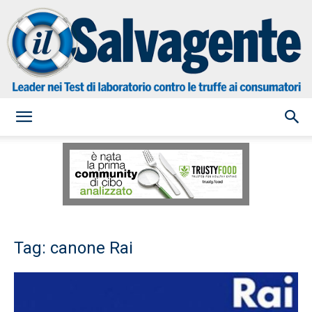
il
Salvagente
Tag: canone Rai