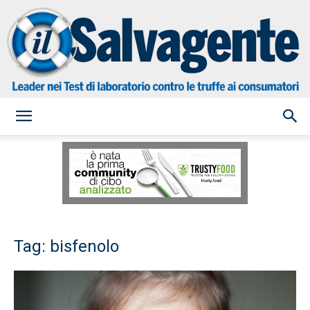
il
Salvagente
Tag: bisfenolo