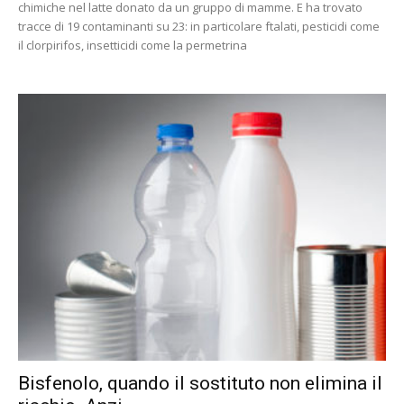
chimiche nel latte donato da un gruppo di mamme. E ha trovato
tracce di 19 contaminanti su 23: in particolare ftalati, pesticidi come
il clorpirifos, insetticidi come la permetrina
Bisfenolo, quando il sostituto non elimina il