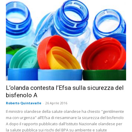
L’olanda contesta l’Efsa sulla sicurezza del
bisfenolo A
Roberto Quintavalle
-
26 Aprile 2016
Il ministro olandese della salute olandese ha chiesto "gentilmente
ma con urgenza" all’Efsa di riesaminare la sicurezza del bisfenolo
A dopo il rapporto pubblicato dall'Istituto Nazionale olandese per
la salute pubblica sui rischi del BPA su ambiente e salute