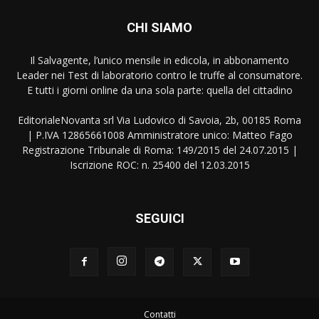
CHI SIAMO
Il Salvagente, l’unico mensile in edicola, in abbonamento
Leader nei Test di laboratorio contro le truffe al consumatore.
E tutti i giorni online da una sola parte: quella del cittadino
EditorialeNovanta srl Via Ludovico di Savoia, 2b, 00185 Roma
| P.IVA 12865661008 Amministratore unico: Matteo Fago
Registrazione Tribunale di Roma: 149/2015 del 24.07.2015 |
Iscrizione ROC: n. 25400 del 12.03.2015
SEGUICI
Contatti