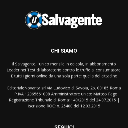
CHI SIAMO
Il Salvagente, l’unico mensile in edicola, in abbonamento
Leader nei Test di laboratorio contro le truffe al consumatore.
E tutti i giorni online da una sola parte: quella del cittadino
EditorialeNovanta srl Via Ludovico di Savoia, 2b, 00185 Roma
| P.IVA 12865661008 Amministratore unico: Matteo Fago
Registrazione Tribunale di Roma: 149/2015 del 24.07.2015 |
Iscrizione ROC: n. 25400 del 12.03.2015
SEGUICI