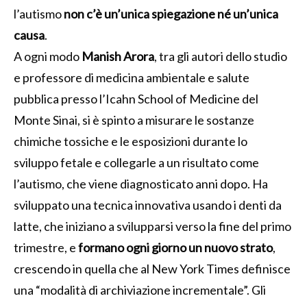
l’autismo
non c’è un’unica spiegazione né un’unica
causa
.
A ogni modo
Manish Arora
, tra gli autori dello studio
e professore di medicina ambientale e salute
pubblica presso l’Icahn School of Medicine del
Monte Sinai, si è spinto a misurare le sostanze
chimiche tossiche e le esposizioni durante lo
sviluppo fetale e collegarle a un risultato come
l’autismo, che viene diagnosticato anni dopo. Ha
sviluppato una tecnica innovativa usando i denti da
latte, che iniziano a svilupparsi verso la fine del primo
trimestre, e
formano ogni giorno un nuovo strato
,
crescendo in quella che al New York Times definisce
una “modalità di archiviazione incrementale”. Gli