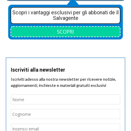
Scopri i vantaggi esclusivi per gli abbonati de Il
Salvagente
SCOPRI
Iscriviti alla newsletter
Iscriviti adesso alla nostra newsletter per ricevere notizie,
aggiornamenti, inchieste e materiali gratuiti esclusivi
Nome
*
Nom
Cogn
Email
*
Inseri