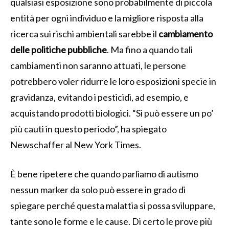
qualsiasi esposizione sono probabilmente di piccola
entità per ogni individuo e la migliore risposta alla
ricerca sui rischi ambientali sarebbe il
cambiamento
delle politiche pubbliche
. Ma fino a quando tali
cambiamenti non saranno attuati, le persone
potrebbero voler ridurre le loro esposizioni specie in
gravidanza, evitando i pesticidi, ad esempio, e
acquistando prodotti biologici. “Si può essere un po’
più cauti in questo periodo”, ha spiegato
Newschaffer al New York Times.
È bene ripetere che quando parliamo di autismo
nessun marker da solo può essere in grado di
spiegare perché questa malattia si possa sviluppare,
tante sono le forme e le cause. Di certo le prove più