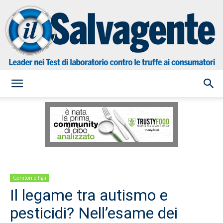
il
Salvagente
Genitori e figli
Il legame tra autismo e
pesticidi? Nell’esame dei