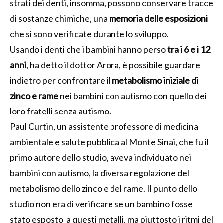
strati dei denti, insomma, possono conservare tracce
di sostanze chimiche, una
memoria delle esposizioni
che si sono verificate durante lo sviluppo.
Usando i denti che i bambini hanno perso
tra i 6 e i 12
anni
, ha detto il dottor Arora, è possibile guardare
indietro per confrontare il
metabolismo iniziale di
zinco e rame
nei bambini con autismo con quello dei
loro fratelli senza autismo.
Paul Curtin, un assistente professore di medicina
ambientale e salute pubblica al Monte Sinai, che fu il
primo autore dello studio, aveva individuato nei
bambini con autismo, la diversa regolazione del
metabolismo dello zinco e del rame. Il punto dello
studio non era di verificare se un bambino fosse
stato esposto a questi metalli, ma piuttosto i ritmi del