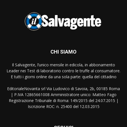
CHI SIAMO
Il Salvagente, l’unico mensile in edicola, in abbonamento
Leader nei Test di laboratorio contro le truffe al consumatore.
E tutti i giorni online da una sola parte: quella del cittadino
EditorialeNovanta srl Via Ludovico di Savoia, 2b, 00185 Roma
| P.IVA 12865661008 Amministratore unico: Matteo Fago
Registrazione Tribunale di Roma: 149/2015 del 24.07.2015 |
Iscrizione ROC: n. 25400 del 12.03.2015