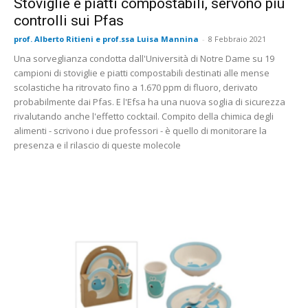
Stoviglie e piatti compostabili, servono più
controlli sui Pfas
prof. Alberto Ritieni e prof.ssa Luisa Mannina
-
8 Febbraio 2021
Una sorveglianza condotta dall'Università di Notre Dame su 19
campioni di stoviglie e piatti compostabili destinati alle mense
scolastiche ha ritrovato fino a 1.670 ppm di fluoro, derivato
probabilmente dai Pfas. E l'Efsa ha una nuova soglia di sicurezza
rivalutando anche l'effetto cocktail. Compito della chimica degli
alimenti - scrivono i due professori - è quello di monitorare la
presenza e il rilascio di queste molecole