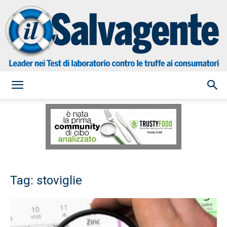
il
Salvagente
Tag: stoviglie