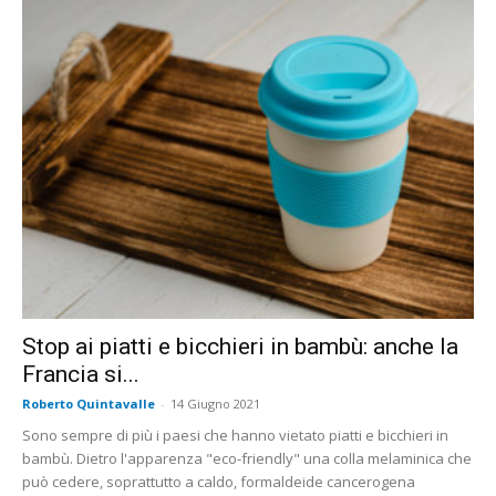
Stop ai piatti e bicchieri in bambù: anche la
Francia si...
Roberto Quintavalle
-
14 Giugno 2021
Sono sempre di più i paesi che hanno vietato piatti e bicchieri in
bambù. Dietro l'apparenza "eco-friendly" una colla melaminica che
può cedere, soprattutto a caldo, formaldeide cancerogena