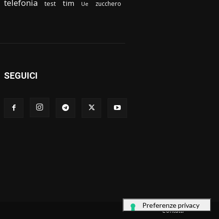
telefonia
tim
test
zucchero
Ue
SEGUICI
Contatti