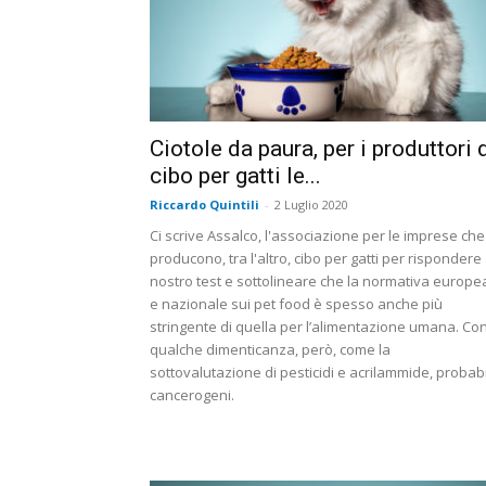
Ciotole da paura, per i produttori 
cibo per gatti le...
Riccardo Quintili
-
2 Luglio 2020
Ci scrive Assalco, l'associazione per le imprese che
producono, tra l'altro, cibo per gatti per rispondere 
nostro test e sottolineare che la normativa europe
e nazionale sui pet food è spesso anche più
stringente di quella per l’alimentazione umana. Co
qualche dimenticanza, però, come la
sottovalutazione di pesticidi e acrilammide, probabi
cancerogeni.