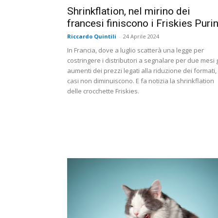
Shrinkflation, nel mirino dei
francesi finiscono i Friskies Puri
Riccardo Quintili
-
24 Aprile 2024
In Francia, dove a luglio scatterà una legge per
costringere i distributori a segnalare per due mesi g
aumenti dei prezzi legati alla riduzione dei formati, 
casi non diminuiscono. E fa notizia la shrinkflation
delle crocchette Friskies.