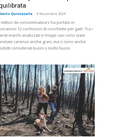
quilibrata
berto Quintavalle
-
8 Novembre 2024
 million de consommateurs ha portato in
boratorio 12 confezioni di crocchette per gatti. Tra i
andi marchi analizzati in troppi casi sono state
notate carenze anche gravi, ma ci sono anche
odotti considerati buoni o molto buoni