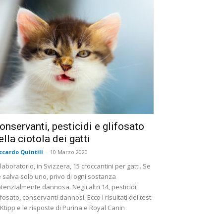
onservanti, pesticidi e glifosato
ella ciotola dei gatti
ccardo Quintili
-
10 Marzo 2020
 laboratorio, in Svizzera, 15 croccantini per gatti. Se
 salva solo uno, privo di ogni sostanza
tenzialmente dannosa. Negli altri 14, pesticidi,
ifosato, conservanti dannosi. Ecco i risultati del test
 Ktipp e le risposte di Purina e Royal Canin