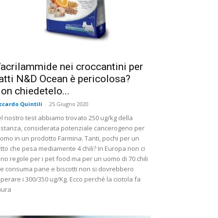
’acrilammide nei croccantini per
atti N&D Ocean è pericolosa?
on chiedetelo...
ccardo Quintili
-
25 Giugno 2020
l nostro test abbiamo trovato 250 ug/kg della
stanza, considerata potenziale cancerogeno per
uomo in un prodotto Farmina. Tanti, pochi per un
tto che pesa mediamente 4 chili? In Europa non ci
no regole per i pet food ma per un uomo di 70 chili
e consuma pane e biscotti non si dovrebbero
perare i 300/350 ug/Kg. Ecco perché la ciotola fa
aura