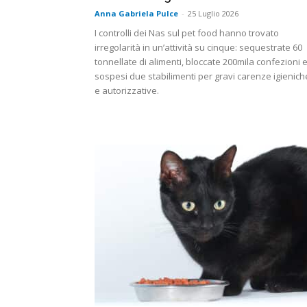
Anna Gabriela Pulce
-
25 Luglio 2026
I controlli dei Nas sul pet food hanno trovato
irregolarità in un’attività su cinque: sequestrate 60
tonnellate di alimenti, bloccate 200mila confezioni 
sospesi due stabilimenti per gravi carenze igienich
e autorizzative.