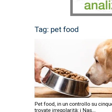
Tag: pet food
Pet food, in un controllo su cinqu
trovate irregolarità: i Nas...