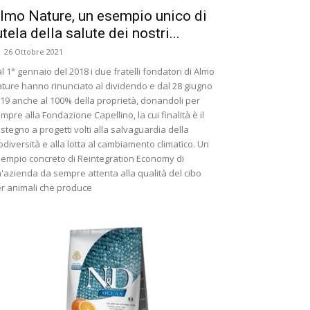
lmo Nature, un esempio unico di
utela della salute dei nostri...
-
26 Ottobre 2021
l 1° gennaio del 2018 i due fratelli fondatori di Almo
ture hanno rinunciato al dividendo e dal 28 giugno
19 anche al 100% della proprietà, donandoli per
mpre alla Fondazione Capellino, la cui finalità è il
stegno a progetti volti alla salvaguardia della
odiversità e alla lotta al cambiamento climatico. Un
empio concreto di Reintegration Economy di
'azienda da sempre attenta alla qualità del cibo
r animali che produce