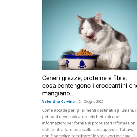
Ceneri grezze, proteine e fibre:
cosa contengono i croccantini ch
mangiano...
Valentina Corvino
-
24 Giugno 2020
Come accade per gli alimenti destinati agli umani, il
pet food deve indicare in etichetta alcune
informazioni per fornire ai proprietari informazioni
sufficienti a fare una scelta consapevole. Tuttavia,
non è semplice "decifrare" le varie voci indicate. Q