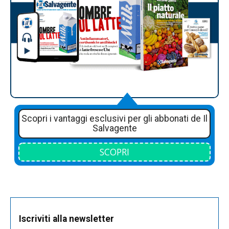
Scopri i vantaggi esclusivi per gli abbonati de Il
Salvagente
SCOPRI
Iscriviti alla newsletter