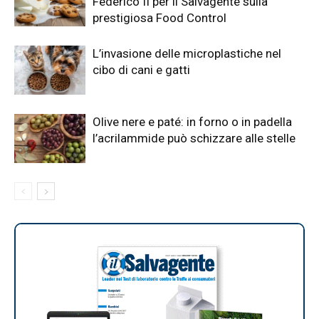
Federico II per il Salvagente sulla
prestigiosa Food Control
L’invasione delle microplastiche nel
cibo di cani e gatti
Olive nere e paté: in forno o in padella
l’acrilammide può schizzare alle stelle