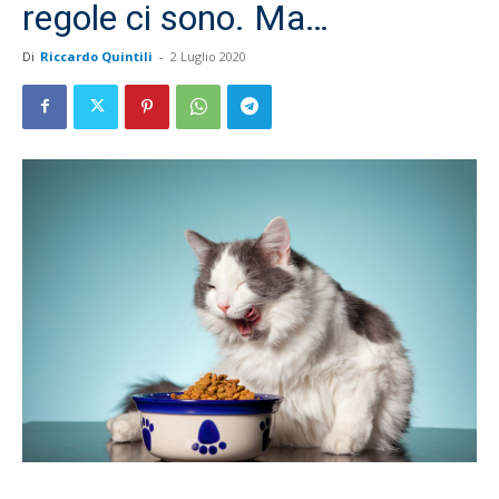
regole ci sono. Ma…
Di
Riccardo Quintili
-
2 Luglio 2020