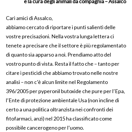
e la cura degli animali da compagnia – Assalco
Cari amici di Assalco,
abbiamo cercato di riportare i punti salienti delle
vostre precisazioni. Nella vostra lunga lettera ci
tenete a precisare che il settore è più regolamentato
di quanto sia apparso a noi. Prendiamo atto del
vostro punto di vista. Resta il fatto che – tanto per
citare i pesticidi che abbiamo trovato nelle nostre
analisi – non c’è alcun limite nel Regolamento
396/2005 per pyperonil butoxide che pure per l’Epa,
l’Ente di protezione ambientale Usa (non incline di
certo a una politica oltranzista nei confronti dei
fitofarmaci, anzi) nel 2015 ha classificato come
possibile cancerogeno per l’uomo.