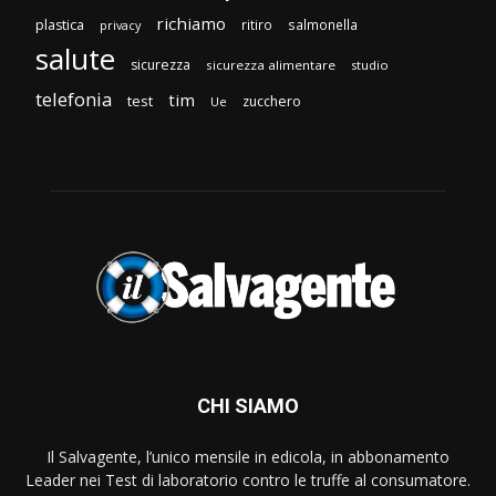
richiamo
plastica
ritiro
salmonella
privacy
salute
sicurezza
sicurezza alimentare
studio
telefonia
tim
test
zucchero
Ue
CHI SIAMO
Il Salvagente, l’unico mensile in edicola, in abbonamento
Leader nei Test di laboratorio contro le truffe al consumatore.