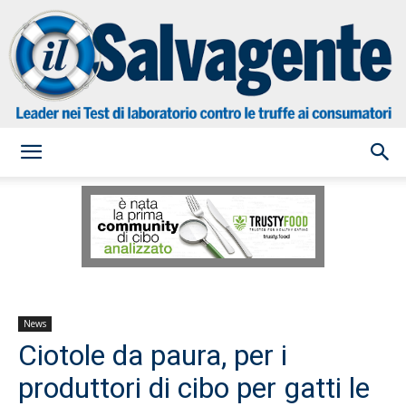
il
Salvagente
News
Ciotole da paura, per i
produttori di cibo per gatti le