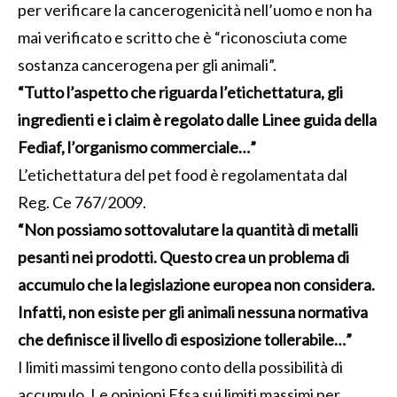
per verificare la cancerogenicità nell’uomo e non ha
mai verificato e scritto che è “riconosciuta come
sostanza cancerogena per gli animali”.
“Tutto l’aspetto che riguarda l’etichettatura, gli
ingredienti e i claim è regolato dalle Linee guida della
Fediaf, l’organismo commerciale…”
L’etichettatura del pet food è regolamentata dal
Reg. Ce 767/2009.
“Non possiamo sottovalutare la quantità di metalli
pesanti nei prodotti. Questo crea un problema di
accumulo che la legislazione europea non considera.
Infatti, non esiste per gli animali nessuna normativa
che definisce il livello di esposizione tollerabile…”
I limiti massimi tengono conto della possibilità di
accumulo. Le opinioni Efsa sui limiti massimi per