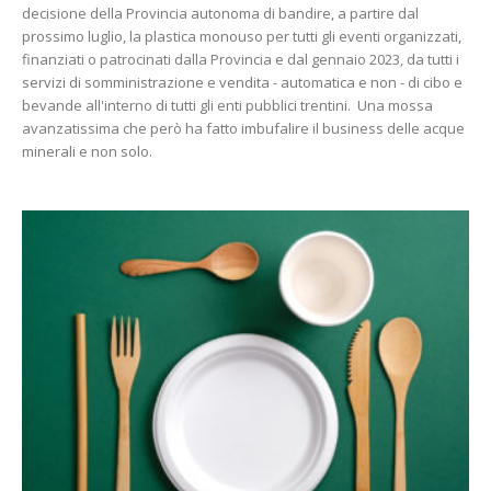
decisione della Provincia autonoma di bandire, a partire dal
prossimo luglio, la plastica monouso per tutti gli eventi organizzati,
finanziati o patrocinati dalla Provincia e dal gennaio 2023, da tutti i
servizi di somministrazione e vendita - automatica e non - di cibo e
bevande all'interno di tutti gli enti pubblici trentini. Una mossa
avanzatissima che però ha fatto imbufalire il business delle acque
minerali e non solo.