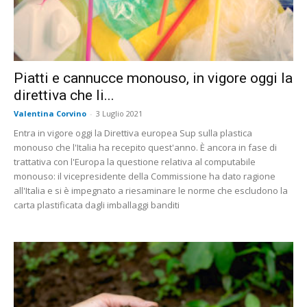
Piatti e cannucce monouso, in vigore oggi la
direttiva che li...
Valentina Corvino
-
3 Luglio 2021
Entra in vigore oggi la Direttiva europea Sup sulla plastica
monouso che l'Italia ha recepito quest'anno. È ancora in fase di
trattativa con l'Europa la questione relativa al computabile
monouso: il vicepresidente della Commissione ha dato ragione
all'Italia e si è impegnato a riesaminare le norme che escludono la
carta plastificata dagli imballaggi banditi