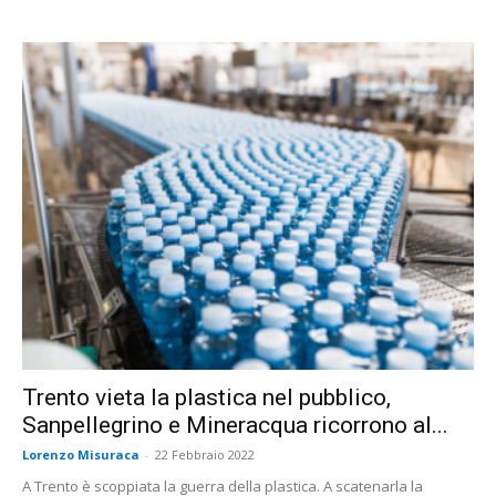
Trento vieta la plastica nel pubblico,
Sanpellegrino e Mineracqua ricorrono al...
Lorenzo Misuraca
-
22 Febbraio 2022
A Trento è scoppiata la guerra della plastica. A scatenarla la