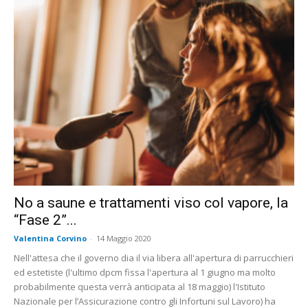
No a saune e trattamenti viso col vapore, la
“Fase 2”...
Valentina Corvino
-
14 Maggio 2020
Nell'attesa che il governo dia il via libera all'apertura di parrucchieri
ed estetiste (l'ultimo dpcm fissa l'apertura al 1 giugno ma molto
probabilmente questa verrà anticipata al 18 maggio) l'Istituto
Nazionale per l’Assicurazione contro gli Infortuni sul Lavoro) ha