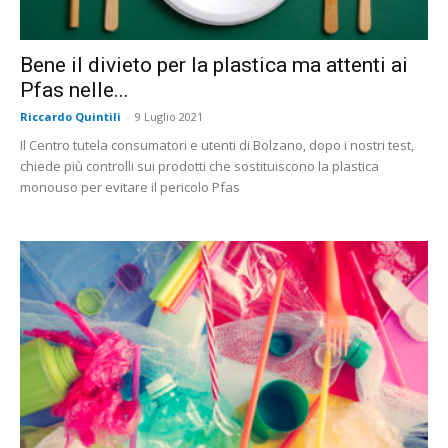
Bene il divieto per la plastica ma attenti ai
Pfas nelle...
Riccardo Quintili
-
9 Luglio 2021
Il Centro tutela consumatori e utenti di Bolzano, dopo i nostri test,
chiede più controlli sui prodotti che sostituiscono la plastica
monouso per evitare il pericolo Pfas