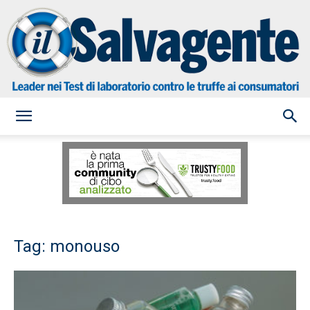
il
Salvagente
Tag: monouso