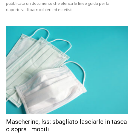
pubblicato un documento che elenca le linee guida per la
riapertura di parrucchieri ed estetisti
Mascherine, Iss: sbagliato lasciarle in tasca
o sopra i mobili