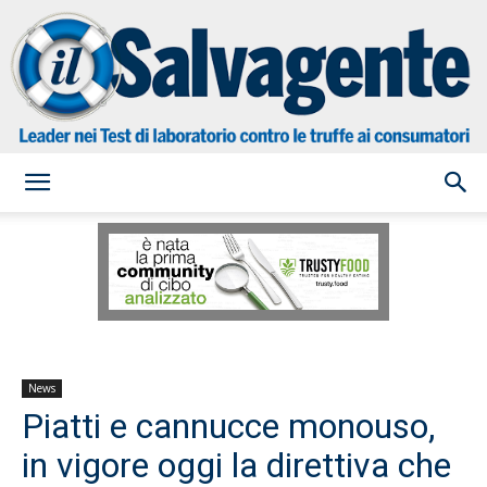
il
Salvagente
News
Piatti e cannucce monouso,
in vigore oggi la direttiva che