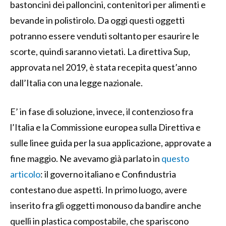
bastoncini dei palloncini, contenitori per alimenti e
bevande in polistirolo. Da oggi questi oggetti
potranno essere venduti soltanto per esaurire le
scorte, quindi saranno vietati. La direttiva Sup,
approvata nel 2019, è stata recepita quest’anno
dall’Italia con una legge nazionale.
E’ in fase di soluzione, invece, il contenzioso fra
l’Italia e la Commissione europea sulla Direttiva e
sulle linee guida per la sua applicazione, approvate a
fine maggio. Ne avevamo già parlato in
questo
articolo
: il governo italiano e Confindustria
contestano due aspetti. In primo luogo, avere
inserito fra gli oggetti monouso da bandire anche
quelli in plastica compostabile, che spariscono