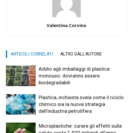
Valentina Corvino
ARTICOLI CORRELATI
ALTRO DALL'AUTORE
Addio agli imballaggi di plastica
monouso: dovranno essere
biodegradabili
Plastica, inchiesta svela come il riciclo
chimico sia la nuova strategia
dell’industria petrolifera
Microplastiche: curare gli effetti sulla
salute costa 1.500 miliardi all’anno