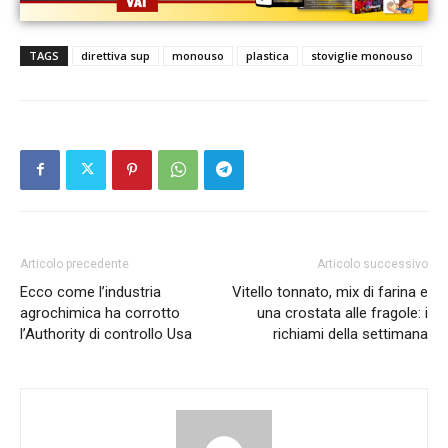
TAGS
direttiva sup
monouso
plastica
stoviglie monouso
Articolo precedente
Articolo successivo
Ecco come l’industria
Vitello tonnato, mix di farina e
agrochimica ha corrotto
una crostata alle fragole: i
l’Authority di controllo Usa
richiami della settimana