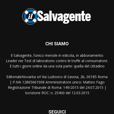
CHI SIAMO
Il Salvagente, l’unico mensile in edicola, in abbonamento
Leader nei Test di laboratorio contro le truffe al consumatore.
E tutti i giorni online da una sola parte: quella del cittadino
EditorialeNovanta srl Via Ludovico di Savoia, 2b, 00185 Roma
| P.IVA 12865661008 Amministratore unico: Matteo Fago
Registrazione Tribunale di Roma: 149/2015 del 24.07.2015 |
Iscrizione ROC: n. 25400 del 12.03.2015
SEGUICI