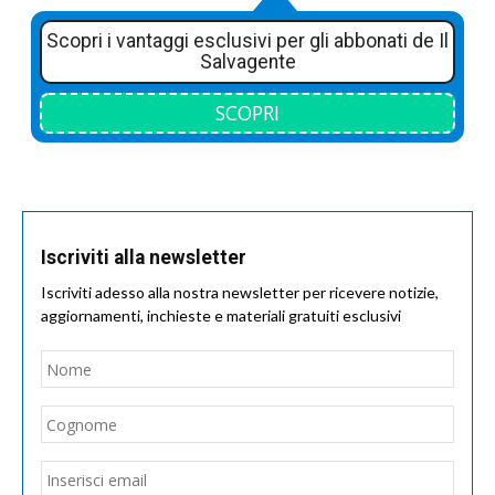
Scopri i vantaggi esclusivi per gli abbonati de Il
Salvagente
SCOPRI
Iscriviti alla newsletter
Iscriviti adesso alla nostra newsletter per ricevere notizie,
aggiornamenti, inchieste e materiali gratuiti esclusivi
Nome
*
Nom
Cogn
Email
*
Inseri