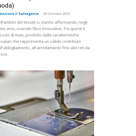
oda)
dazione il Salvagente
-
24 Gennaio 2023
ll’ambito del tessile si stanno affermando, negli
timi anni, svariate fibre innovative. Tra questi il
ssuto di mais, prodotto dalle caratteristiche
culiari che rappresenta un valido contributo
ll'abbigliamento, all'arredamento fino alle reti da
sca.