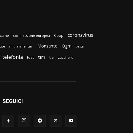
coronavirus
Coop
carne
commissione europea
Monsanto
Ogm
lute
miti alimentari
pasta
telefonia
tim
test
zucchero
Ue
SEGUICI