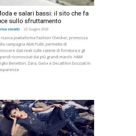
oda e salari bassi: il sito che fa
uce sullo sfruttamento
rico cinotti
-
23 Giugno 2020
 nuova piattaforma Fashion Checker, promossa
lla campagna Abiti Puliti, permette di
noscere dati reali sulle catene di fornitura e gli
ipendi riconosciuti dai più grandi marchi. H&M
glio Benetton. Zara, Geox e Decathlon bocciati in
asparenza