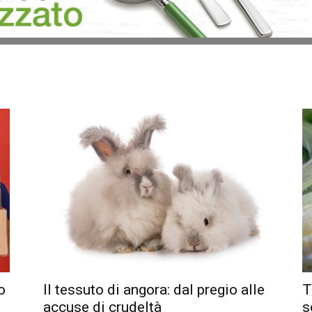
o
Il tessuto di angora: dal pregio alle
T
accuse di crudeltà
s