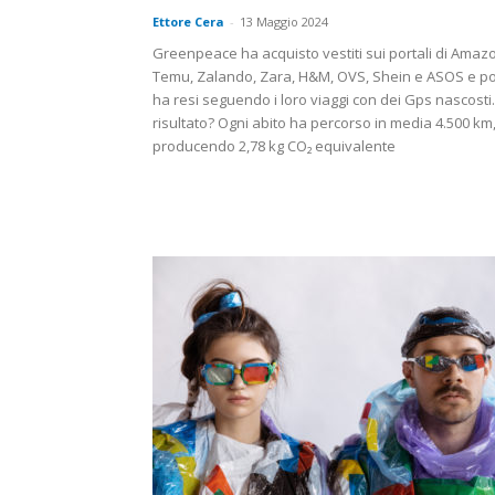
Ettore Cera
-
13 Maggio 2024
Greenpeace ha acquisto vestiti sui portali di Amaz
Temu, Zalando, Zara, H&M, OVS, Shein e ASOS e poi
ha resi seguendo i loro viaggi con dei Gps nascosti. 
risultato? Ogni abito ha percorso in media 4.500 km
producendo 2,78 kg CO₂ equivalente