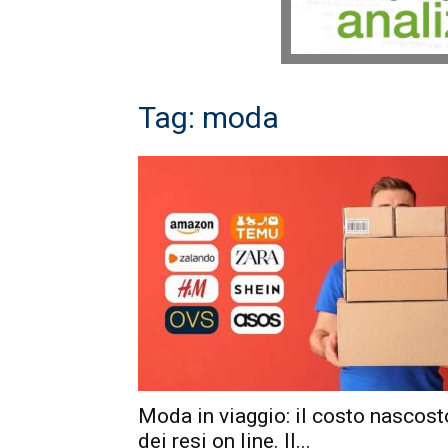
Tag: moda
Moda in viaggio: il costo nascost
dei resi on line. Il...