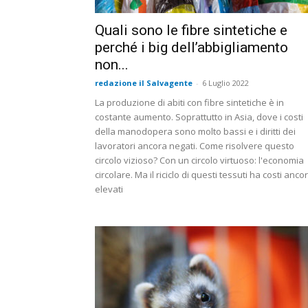
Quali sono le fibre sintetiche e
perché i big dell’abbigliamento
non...
redazione il Salvagente
-
6 Luglio 2022
La produzione di abiti con fibre sintetiche è in
costante aumento. Soprattutto in Asia, dove i costi
della manodopera sono molto bassi e i diritti dei
lavoratori ancora negati. Come risolvere questo
circolo vizioso? Con un circolo virtuoso: l'economia
circolare. Ma il riciclo di questi tessuti ha costi anco
elevati