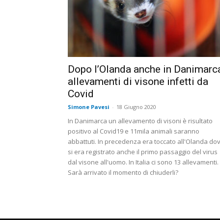
Dopo l’Olanda anche in Danimarc
allevamenti di visone infetti da
Covid
Simone Pavesi
-
18 Giugno 2020
In Danimarca un allevamento di visoni è risultato
positivo al Covid19 e 11mila animali saranno
abbattuti. In precedenza era toccato all'Olanda do
si era registrato anche il primo passaggio del virus
dal visone all'uomo. In Italia ci sono 13 allevamenti.
Sarà arrivato il momento di chiuderli?