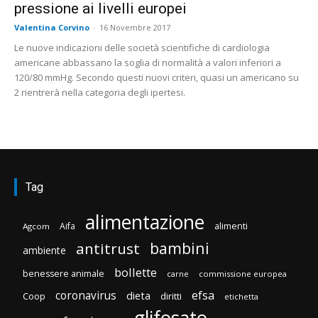
pressione ai livelli europei
Valentina Corvino
-
16 Novembre 2017
Le nuove indicazioni delle società scientifiche di cardiologia
americane abbassano la soglia di normalità a valori inferiori a
120/80 mmHg. Secondo questi nuovi criteri, quasi un americano su
2 rientrerà nella categoria degli ipertesi.
Tag
alimentazione
Aifa
alimenti
Agcom
bambini
antitrust
ambiente
bollette
benessere animale
carne
commissione europea
efsa
coronavirus
dieta
Coop
diritti
etichetta