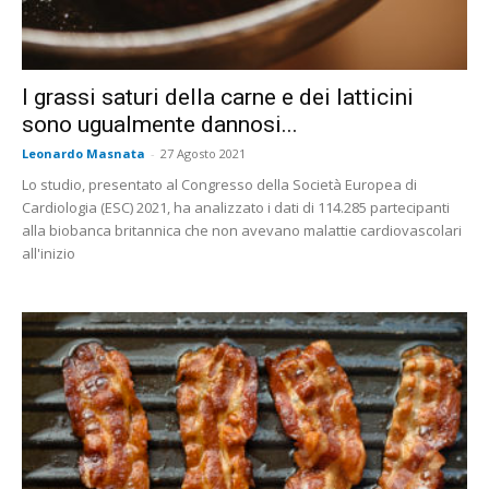
I grassi saturi della carne e dei latticini
sono ugualmente dannosi...
Leonardo Masnata
-
27 Agosto 2021
Lo studio, presentato al Congresso della Società Europea di
Cardiologia (ESC) 2021, ha analizzato i dati di 114.285 partecipanti
alla biobanca britannica che non avevano malattie cardiovascolari
all'inizio