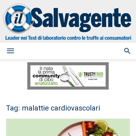
il
Salvagente
Tag: malattie cardiovascolari