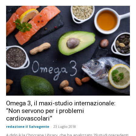
Omega 3, il maxi-studio internazionale:
“Non servono per i problemi
cardiovascolari”
redazione il Salvagente
-
23 Luglio 2018
A dirlo è la Chocrane Library, che ha analizzato 79 studi precedenti