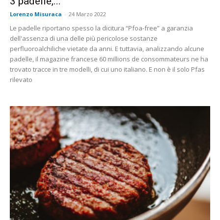
3 padelle,...
Lorenzo Misuraca
-
24 Marzo 2022
Le padelle riportano spesso la dicitura “Pfoa-free” a garanzia
dell'assenza di una delle più pericolose sostanze
perfluoroalchiliche vietate da anni. E tuttavia, analizzando alcune
padelle, il magazine francese 60 millions de consommateurs ne ha
trovato tracce in tre modelli, di cui uno italiano. E non è il solo Pfas
rilevato