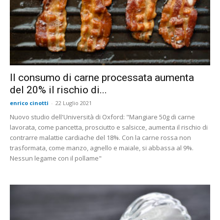
Il consumo di carne processata aumenta
del 20% il rischio di...
enrico cinotti
-
22 Luglio 2021
Nuovo studio dell'Università di Oxford: "Mangiare 50g di carne
lavorata, come pancetta, prosciutto e salsicce, aumenta il rischio di
contrarre malattie cardiache del 18%. Con la carne rossa non
trasformata, come manzo, agnello e maiale, si abbassa al 9%.
Nessun legame con il pollame"