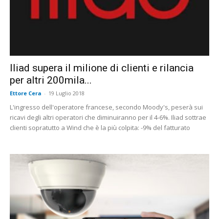
Iliad supera il milione di clienti e rilancia
per altri 200mila...
Ettore Cera
-
19 Luglio 2018
L'ingresso dell'operatore francese, secondo Moody's, peserà sui
ricavi degli altri operatori che diminuiranno per il 4-6%. Iliad sottrae
clienti sopratutto a Wind che è la più colpita: -9% del fatturato