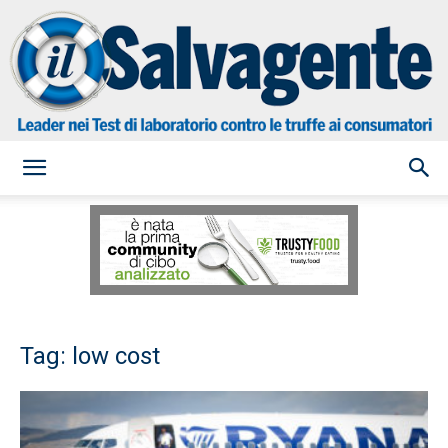
il
Salvagente
Tag: low cost