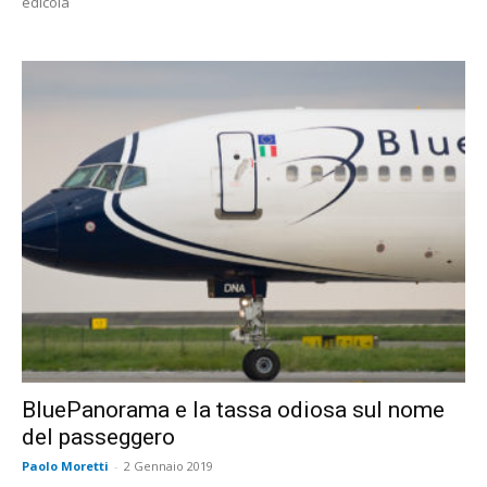
edicola
BluePanorama e la tassa odiosa sul nome
del passeggero
Paolo Moretti
-
2 Gennaio 2019