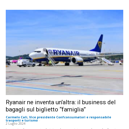
Ryanair ne inventa un’altra: il business del
bagagli sul biglietto “famiglia”
Carmelo Cali, Vice presidente Confconsumatori e responsabile
trasporti e turismo
-
2 Luglio 2024