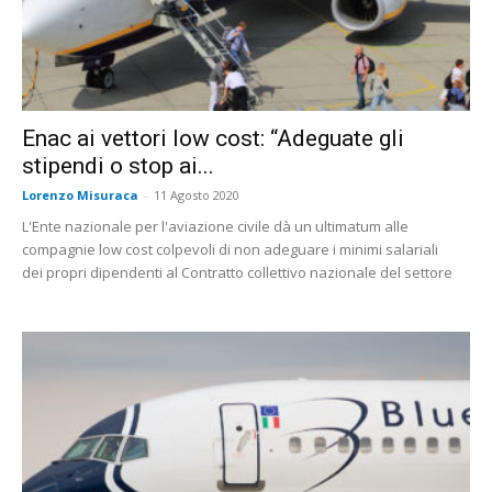
Enac ai vettori low cost: “Adeguate gli
stipendi o stop ai...
Lorenzo Misuraca
-
11 Agosto 2020
L'Ente nazionale per l'aviazione civile dà un ultimatum alle
compagnie low cost colpevoli di non adeguare i minimi salariali
dei propri dipendenti al Contratto collettivo nazionale del settore