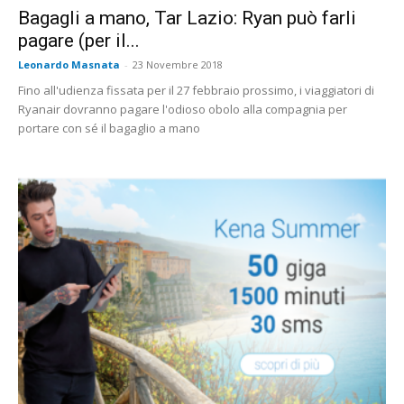
Bagagli a mano, Tar Lazio: Ryan può farli
pagare (per il...
Leonardo Masnata
-
23 Novembre 2018
Fino all'udienza fissata per il 27 febbraio prossimo, i viaggiatori di
Ryanair dovranno pagare l'odioso obolo alla compagnia per
portare con sé il bagaglio a mano