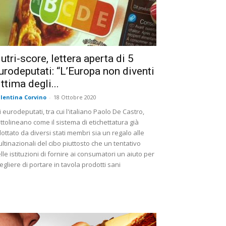
utri-score, lettera aperta di 5
urodeputati: “L’Europa non diventi
ittima degli...
lentina Corvino
-
18 Ottobre 2020
i eurodeputati, tra cui l'italiano Paolo De Castro,
ttolineano come il sistema di etichettatura già
ottato da diversi stati membri sia un regalo alle
ltinazionali del cibo piuttosto che un tentativo
lle istituzioni di fornire ai consumatori un aiuto per
egliere di portare in tavola prodotti sani