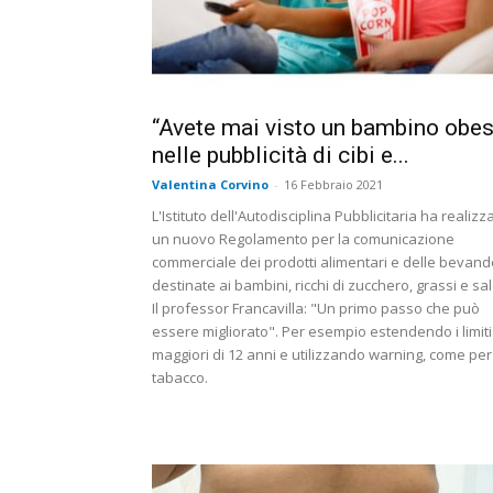
“Avete mai visto un bambino obe
nelle pubblicità di cibi e...
Valentina Corvino
-
16 Febbraio 2021
L'Istituto dell'Autodisciplina Pubblicitaria ha realizz
un nuovo Regolamento per la comunicazione
commerciale dei prodotti alimentari e delle bevand
destinate ai bambini, ricchi di zucchero, grassi e sal
Il professor Francavilla: "Un primo passo che può
essere migliorato". Per esempio estendendo i limiti
maggiori di 12 anni e utilizzando warning, come per 
tabacco.