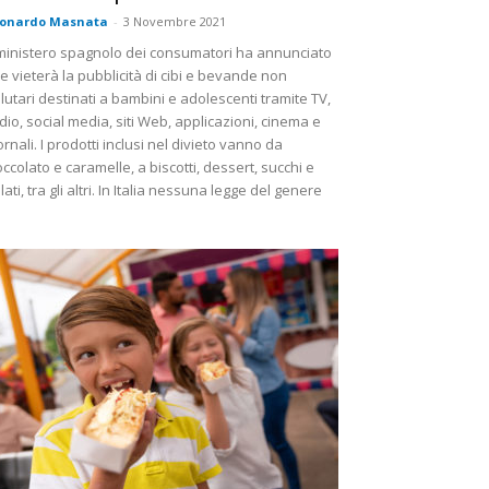
eonardo Masnata
-
3 Novembre 2021
 ministero spagnolo dei consumatori ha annunciato
e vieterà la pubblicità di cibi e bevande non
lutari destinati a bambini e adolescenti tramite TV,
dio, social media, siti Web, applicazioni, cinema e
ornali. I prodotti inclusi nel divieto vanno da
occolato e caramelle, a biscotti, dessert, succhi e
lati, tra gli altri. In Italia nessuna legge del genere