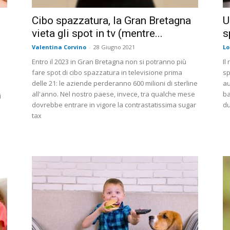
Cibo spazzatura, la Gran Bretagna
U
vieta gli spot in tv (mentre...
s
Valentina Corvino
-
28 Giugno 2021
Lo
Entro il 2023 in Gran Bretagna non si potranno più
Il
fare spot di cibo spazzatura in televisione prima
sp
delle 21: le aziende perderanno 600 milioni di sterline
au
all'anno. Nel nostro paese, invece, tra qualche mese
ba
i
dovrebbe entrare in vigore la contrastatissima sugar
du
tax