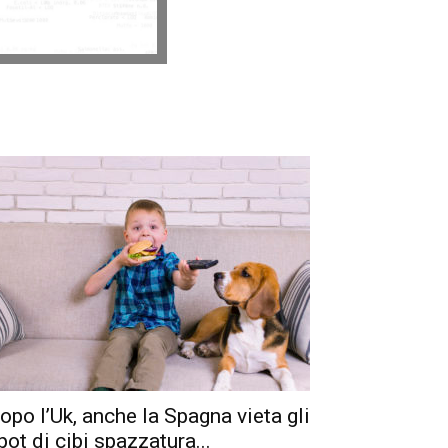
opo l’Uk, anche la Spagna vieta gli
pot di cibi spazzatura...