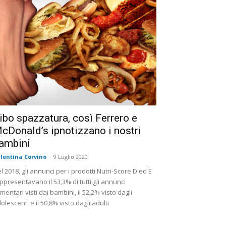
ibo spazzatura, così Ferrero e
cDonald’s ipnotizzano i nostri
ambini
lentina Corvino
-
9 Luglio 2020
l 2018, gli annunci per i prodotti Nutri-Score D ed E
ppresentavano il 53,3% di tutti gli annunci
imentari visti dai bambini, il 52,2% visto dagli
olescenti e il 50,8% visto dagli adulti