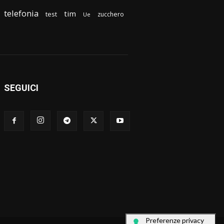
telefonia
tim
test
zucchero
Ue
SEGUICI