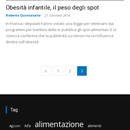
Obesità infantile, il peso degli spot
Roberto Quintavalle
-
21 Gennaio 2016
In Francia i deputati hanno votato una legge per eliminare dai
programmi per bambini della tv pubblica gli spot alimentari. E la
scienza conferma che la pubblicità sui minori ha un'influenza
diretta sull'obesità
1
2
3
Tag
alimentazione
Aifa
alimenti
Agcom