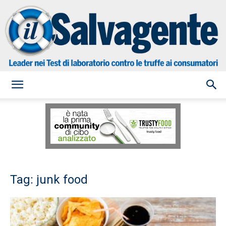
il
Salvagente
Tag: junk food