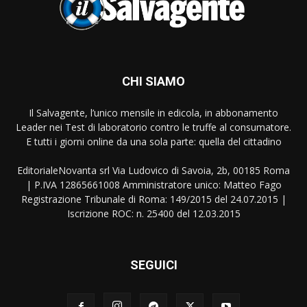
CHI SIAMO
Il Salvagente, l’unico mensile in edicola, in abbonamento
Leader nei Test di laboratorio contro le truffe al consumatore.
E tutti i giorni online da una sola parte: quella del cittadino
EditorialeNovanta srl Via Ludovico di Savoia, 2b, 00185 Roma
| P.IVA 12865661008 Amministratore unico: Matteo Fago
Registrazione Tribunale di Roma: 149/2015 del 24.07.2015 |
Iscrizione ROC: n. 25400 del 12.03.2015
SEGUICI