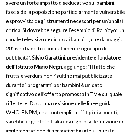
avere un forte impatto diseducativo sui bambini,
fascia della popolazione particolarmente vulnerabile
e sprovvista degli strumenti necessari per un’analisi
critica. Si dovrebbe seguire l’esempio di Rai Yoyo: un
canale televisivo dedicato ai bambini, che da maggio
2016 ha bandito completamente ogni tipo di
pubblicità”.
Silvio Garattini, presidente e fondatore
dell’Istituto Mario Negri
, aggiunge: “Il fatto che
frutta e verdura non risultino mai pubblicizzate
durante i programmi per bambini è un dato
significativo dell’offerta promossa in TV e sul quale
riflettere. Dopo una revisione delle linee guida
WHO-ENPM, che contempli tutti i tipi di alimenti,
sarebbe urgente in Italia una rigorosa definizione ed
implementazione di normative basate su queste