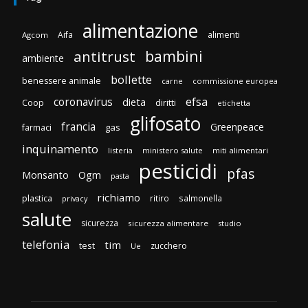
alimentazione
Aifa
alimenti
Agcom
bambini
antitrust
ambiente
bollette
benessere animale
carne
commissione europea
efsa
coronavirus
dieta
diritti
Coop
etichetta
glifosato
francia
Greenpeace
gas
farmaci
inquinamento
listeria
ministero salute
miti alimentari
pesticidi
pfas
Monsanto
Ogm
pasta
richiamo
plastica
ritiro
salmonella
privacy
salute
sicurezza
sicurezza alimentare
studio
telefonia
tim
test
zucchero
Ue