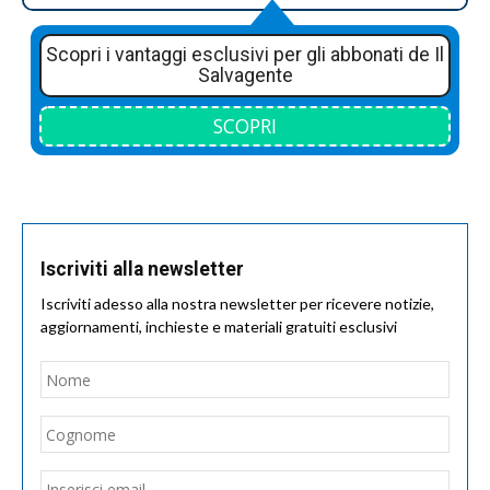
Scopri i vantaggi esclusivi per gli abbonati de Il
Salvagente
SCOPRI
Iscriviti alla newsletter
Iscriviti adesso alla nostra newsletter per ricevere notizie,
aggiornamenti, inchieste e materiali gratuiti esclusivi
Nome
*
Nom
Cogn
Email
*
Inseri