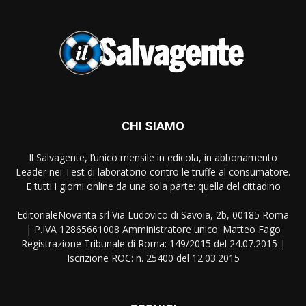
CHI SIAMO
Il Salvagente, l’unico mensile in edicola, in abbonamento
Leader nei Test di laboratorio contro le truffe al consumatore.
E tutti i giorni online da una sola parte: quella del cittadino
EditorialeNovanta srl Via Ludovico di Savoia, 2b, 00185 Roma
| P.IVA 12865661008 Amministratore unico: Matteo Fago
Registrazione Tribunale di Roma: 149/2015 del 24.07.2015 |
Iscrizione ROC: n. 25400 del 12.03.2015