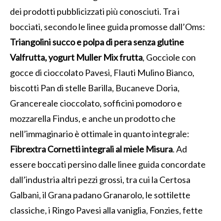
dei prodotti pubblicizzati più conosciuti. Tra i
bocciati, secondo le linee guida promosse dall’Oms:
Triangolini succo e polpa di pera senza glutine
Valfrutta, yogurt Muller Mix frutta
, Gocciole con
gocce di cioccolato Pavesi, Flauti Mulino Bianco,
biscotti Pan di stelle Barilla, Bucaneve Doria,
Grancereale cioccolato, sofficini pomodoro e
mozzarella Findus, e anche un prodotto che
nell’immaginario è ottimale in quanto integrale:
Fibrextra Cornetti integrali al miele Misura
. Ad
essere boccati persino dalle linee guida concordate
dall’industria altri pezzi grossi, tra cui la Certosa
Galbani, il Grana padano Granarolo, le sottilette
classiche, i Ringo Pavesi alla vaniglia, Fonzies, fette