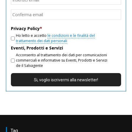
email
Conf
email
Privacy Policy
*
Ho letto e accetto
le condizioni e le finalità del
trattamento dei dati personali
Eventi, Prodotti e Servizi
Acconsento al trattamento dei dati per comunicazioni
commerciali e informative su Eventi, Prodotti e Servizi
de il Salvagente
Tag