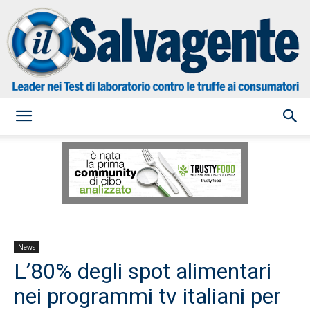
il
Salvagente
News
L’80% degli spot alimentari
nei programmi tv italiani per