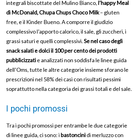
integrali biscottate del Mulino Bianco,
l’happy Meal
di McDonald, Chupa Chups Choco Milk
– gluten
free, e il Kinder Bueno. A comporre il giudizio
complessivo l’apporto calorico, il sale, gli zuccheri, i
grassi saturi e quelli complessivi.
Se nel caso degli
snack salati e dolci il 100 per cento dei prodotti
pubblicizzati
e analizzati non soddisfa le linee guida
dell’Oms, tutte le altre categorie insieme sforano le
prescrizioni nel 58% dei casi con risultati pessimi
soprattutto nella categoria dei grassi totali e del sale.
I pochi promossi
Tra i pochi promossi per entrambe le due categorie
di linee guida, ci sono: i
bastoncini
di merluzzo con