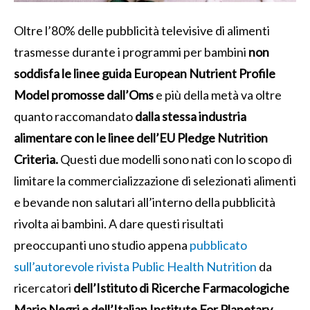
Oltre l’80% delle pubblicità televisive di alimenti
trasmesse durante i programmi per bambini
non
soddisfa le linee guida European Nutrient Profile
Model promosse dall’Oms
e più della metà va oltre
quanto raccomandato
dalla stessa industria
alimentare con le linee dell’EU Pledge Nutrition
Criteria.
Questi due modelli sono nati con lo scopo di
limitare la commercializzazione di selezionati alimenti
e bevande non salutari all’interno della pubblicità
rivolta ai bambini. A dare questi risultati
preoccupanti uno studio appena
pubblicato
sull’autorevole rivista Public Health Nutrition
da
ricercatori
dell’Istituto di Ricerche Farmacologiche
Mario Negri e dell’Italian Institute For Planetary