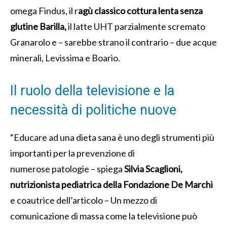
omega Findus, il r
agù classico cottura lenta senza
glutine Barilla,
il latte UHT parzialmente scremato
Granarolo e – sarebbe strano il contrario – due acque
minerali, Levissima e Boario.
Il ruolo della televisione e la
necessità di politiche nuove
“Educare ad una dieta sana è uno degli strumenti più
importanti per la prevenzione di
numerose patologie – spiega
Silvia Scaglioni,
nutrizionista pediatrica della Fondazione De Marchi
e coautrice dell’articolo – Un mezzo di
comunicazione di massa come la televisione può