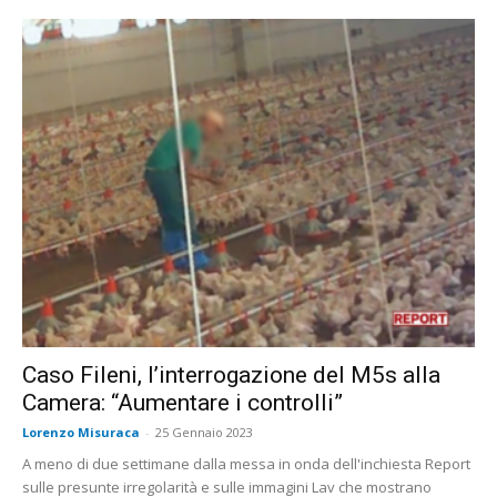
Caso Fileni, l’interrogazione del M5s alla
Camera: “Aumentare i controlli”
Lorenzo Misuraca
-
25 Gennaio 2023
A meno di due settimane dalla messa in onda dell'inchiesta Report
sulle presunte irregolarità e sulle immagini Lav che mostrano