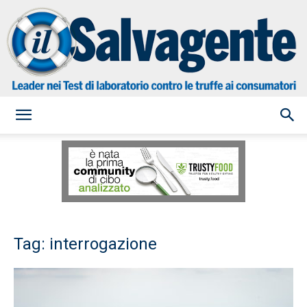
il
Salvagente
Tag: interrogazione