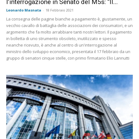
l’interrogazione in Senato del M5s: “Il...
Leonardo Masnata
-
18 Febbraio 2021
La consegna delle pagine bianche a pagamento è, giustamente, un
vecchio cavallo di battaglia delle associazioni dei consumatori, e un
argomento che fa molto arrabbiare tanti nostri lettori. Il pagamento
in bolletta di uno strumento obsoleto, inutilizzato e spesso
neanche ricevuto, è anche al centro di un'interrogazione al
ministro dello sviluppo economico, presentata il 17 febbraio da un
gruppo di senatori cinque stelle, con primo firmatario Elio Lannutti