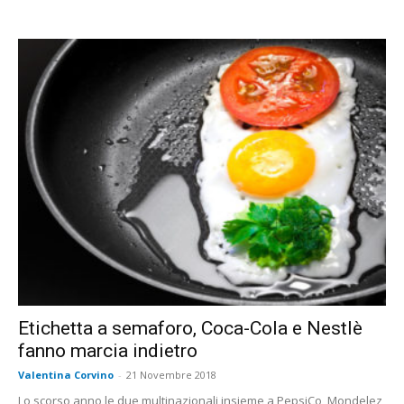
Etichetta a semaforo, Coca-Cola e Nestlè
fanno marcia indietro
Valentina Corvino
-
21 Novembre 2018
Lo scorso anno le due multinazionali insieme a PepsiCo, Mondelez