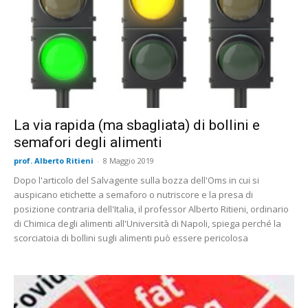
La via rapida (ma sbagliata) di bollini e
semafori degli alimenti
prof. Alberto Ritieni
-
8 Maggio 2019
Dopo l'articolo del Salvagente sulla bozza dell'Oms in cui si
auspicano etichette a semaforo o nutriscore e la presa di
posizione contraria dell'Italia, il professor Alberto Ritieni, ordinario
di Chimica degli alimenti all'Università di Napoli, spiega perché la
scorciatoia di bollini sugli alimenti può essere pericolosa