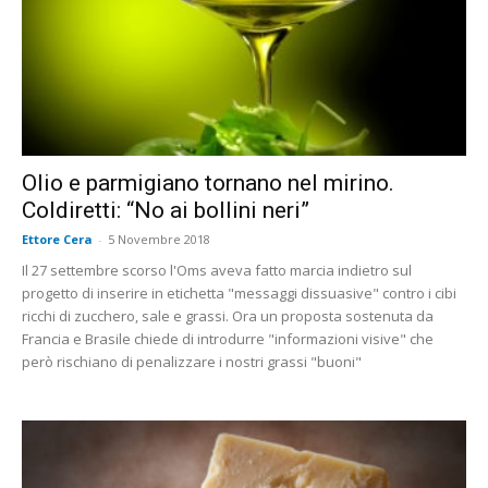
Olio e parmigiano tornano nel mirino.
Coldiretti: “No ai bollini neri”
Ettore Cera
-
5 Novembre 2018
Il 27 settembre scorso l'Oms aveva fatto marcia indietro sul
progetto di inserire in etichetta "messaggi dissuasive" contro i cibi
ricchi di zucchero, sale e grassi. Ora un proposta sostenuta da
Francia e Brasile chiede di introdurre "informazioni visive" che
però rischiano di penalizzare i nostri grassi "buoni"