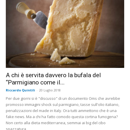
A chi è servita davvero la bufala del
“Parmigiano come il...
Riccardo Quintili
-
20 Luglio 2018
Per due giorni si è "discusso" di un documento Oms che avrebbe
promosso immagini shock sul parmigiano, tasse sull'olio italiano,
penalizzazioni del made in Italy. Ora tutti ammettono che è una
fake news. Ma a chi ha fatto comodo questa cortina fumogena?
Non certo alla dieta mediterranea, semmai ai big del cibo
spazzatura