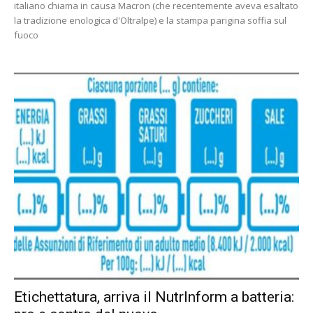
italiano chiama in causa Macron (che recentemente aveva esaltato
la tradizione enologica d'Oltralpe) e la stampa parigina soffia sul
fuoco
Etichettatura, arriva il NutrInform a batteria: