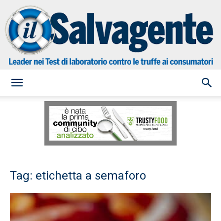
il
Salvagente
Tag: etichetta a semaforo