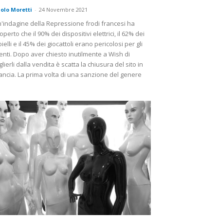
olo Moretti
-
24 Novembre 2021
'indagine della Repressione frodi francesi ha
operto che il 90% dei dispositivi elettrici, il 62% dei
oielli e il 45% dei giocattoli erano pericolosi per gli
enti. Dopo aver chiesto inutilmente a Wish di
glierli dalla vendita è scatta la chiusura del sito in
ancia. La prima volta di una sanzione del genere