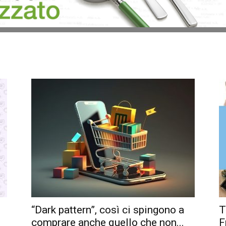
“Dark pattern”, così ci spingono a
T
comprare anche quello che non...
F