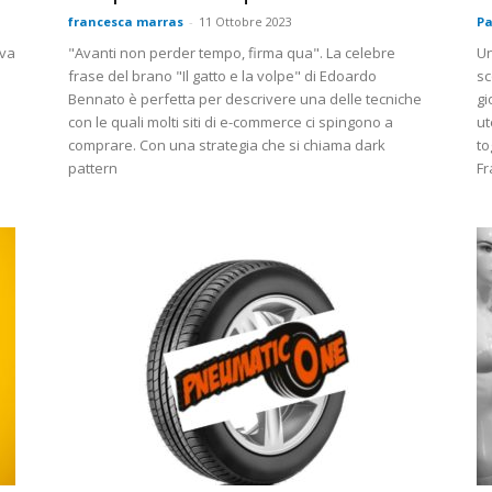
francesca marras
-
11 Ottobre 2023
Pa
ova
"Avanti non perder tempo, firma qua". La celebre
Un
frase del brano "Il gatto e la volpe" di Edoardo
sc
Bennato è perfetta per descrivere una delle tecniche
gi
con le quali molti siti di e-commerce ci spingono a
ut
comprare. Con una strategia che si chiama dark
to
pattern
Fr