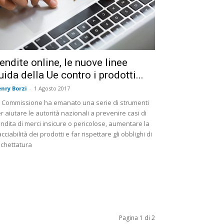
endite online, le nuove linee
uida della Ue contro i prodotti...
nry Borzi
-
1 Agosto 2017
 Commissione ha emanato una serie di strumenti
r aiutare le autorità nazionali a prevenire casi di
ndita di merci insicure o pericolose, aumentare la
acciabilità dei prodotti e far rispettare gli obblighi di
ichettatura
Pagina 1 di 2