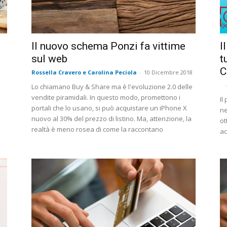
Il nuovo schema Ponzi fa vittime
I
sul web
t
C
Rossella Cravero e Carolina Peciola
-
10 Dicembre 2018
Lo chiamano Buy & Share ma è l'evoluzione 2.0 delle
vendite piramidali. In questo modo, promettono i
Il
portali che lo usano, si può acquistare un iPhone X
ne
i
nuovo al 30% del prezzo di listino. Ma, attenzione, la
ot
realtà è meno rosea di come la raccontano
ac