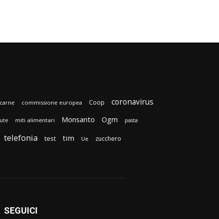
coronavirus
Coop
carne
commissione europea
Monsanto
Ogm
lute
miti alimentari
pasta
telefonia
tim
test
zucchero
Ue
SEGUICI