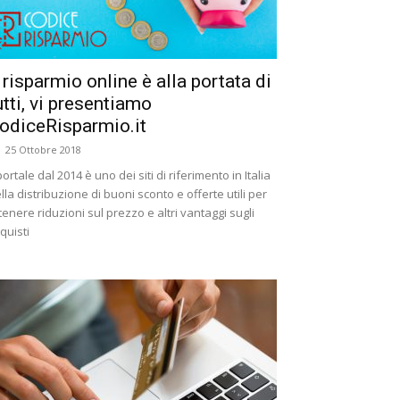
l risparmio online è alla portata di
utti, vi presentiamo
odiceRisparmio.it
-
25 Ottobre 2018
 portale dal 2014 è uno dei siti di riferimento in Italia
lla distribuzione di buoni sconto e offerte utili per
tenere riduzioni sul prezzo e altri vantaggi sugli
quisti