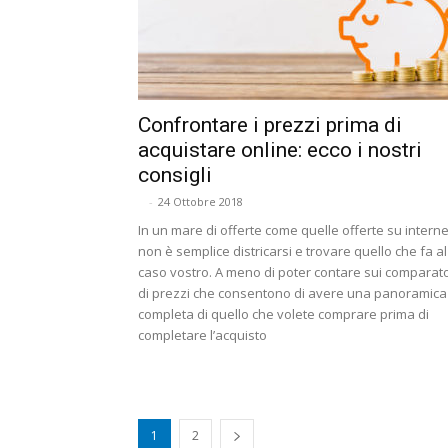
Confrontare i prezzi prima di
acquistare online: ecco i nostri
consigli
-
24 Ottobre 2018
In un mare di offerte come quelle offerte su interne
non è semplice districarsi e trovare quello che fa al
caso vostro. A meno di poter contare sui comparato
di prezzi che consentono di avere una panoramica
completa di quello che volete comprare prima di
completare l’acquisto
1
2