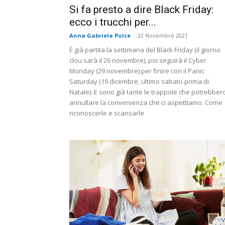
Si fa presto a dire Black Friday:
ecco i trucchi per...
Anna Gabriela Pulce
-
22 Novembre 2021
È già partita la settimana del Black Friday (il giorno
clou sarà il 26 novembre), poi seguirà il Cyber
Monday (29 novembre) per finire con il Panic
Saturday (19 dicembre, ultimo sabato prima di
Natale). E sono già tante le trappole che potrebber
annullare la convenienza che ci aspettiamo. Come
riconoscerle e scansarle