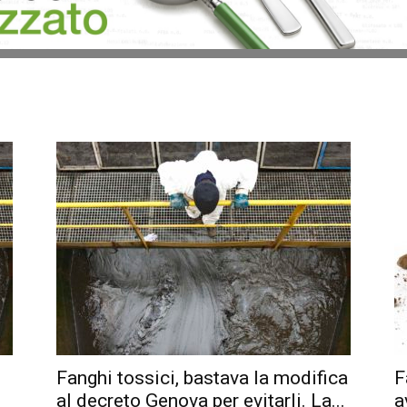
Fanghi tossici, bastava la modifica
F
al decreto Genova per evitarli. La...
a