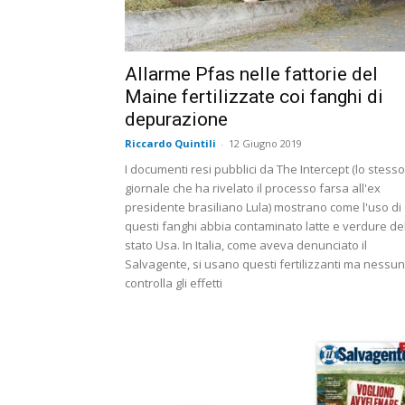
Allarme Pfas nelle fattorie del
Maine fertilizzate coi fanghi di
depurazione
Riccardo Quintili
-
12 Giugno 2019
I documenti resi pubblici da The Intercept (lo stesso
giornale che ha rivelato il processo farsa all'ex
presidente brasiliano Lula) mostrano come l'uso di
questi fanghi abbia contaminato latte e verdure de
stato Usa. In Italia, come aveva denunciato il
Salvagente, si usano questi fertilizzanti ma nessu
controlla gli effetti