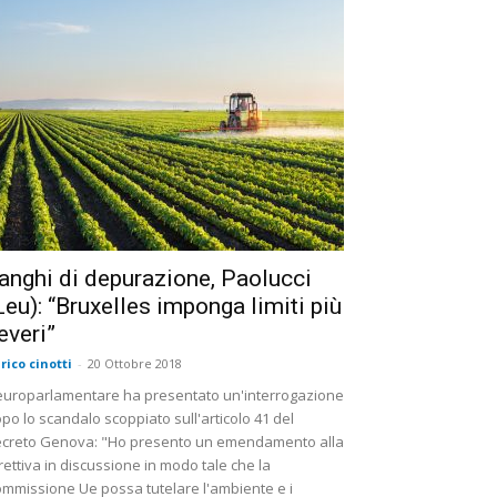
anghi di depurazione, Paolucci
Leu): “Bruxelles imponga limiti più
everi”
rico cinotti
-
20 Ottobre 2018
europarlamentare ha presentato un'interrogazione
po lo scandalo scoppiato sull'articolo 41 del
creto Genova: "Ho presento un emendamento alla
rettiva in discussione in modo tale che la
mmissione Ue possa tutelare l'ambiente e i