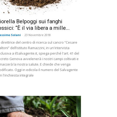
iorella Belpoggi sui fanghi
ossici: “È il via libera a mille...
ssimo Solani
-
23 Novembre 2018
 direttrice del centro di ricerca sul cancro “Cesare
ltoni” dell’istituto Ramazzini, in un'intervista
clusiva a ilSalvagente.it, spiega perché l'art. 41 del
creto Genova avvelenerà i nostri campi coltivati e
naccerà la nostra salute. E chiede che venga
dificato. Oggi in edicola il numero del Salvagente
n l'inchiesta integrale