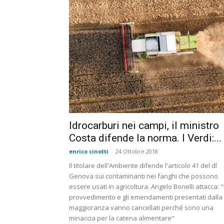
Idrocarburi nei campi, il ministro
Costa difende la norma. I Verdi:...
enrico cinotti
-
24 Ottobre 2018
Il titolare dell'Ambiente difende l'articolo 41 del dl
Genova sui contaminanti nei fanghi che possono
essere usati in agricoltura. Angelo Bonelli attacca: "I
provvedimento e gli emendamenti presentati dalla
maggioranza vanno cancellati perché sono una
minaccia per la catena alimentare"