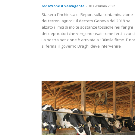
redazione il Salvagente
-
10 Gennaio 2022
Stasera l'inchiesta di Report sulla contaminazione
dei terreni agricoli: il decreto Genova del 2018 ha
alzato i limiti di molte sostanze tossiche nei fanghi
dei depuratori che vengono usati come fertilizzanti
La nostra petizione è arrivata a 130mila firme. E no
si ferma: il governo Draghi deve intervenire