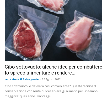
Cibo sottovuoto: alcune idee per combattere
lo spreco alimentare e rendere...
redazione il Salvagente
-
26 Agosto 2022
Cibo sottovuoto, è davvero così conveniente? Questa tecnica di
conservazione consente di preservare gli alimenti per un tempo
maggiore: quali sono i vantaggi?