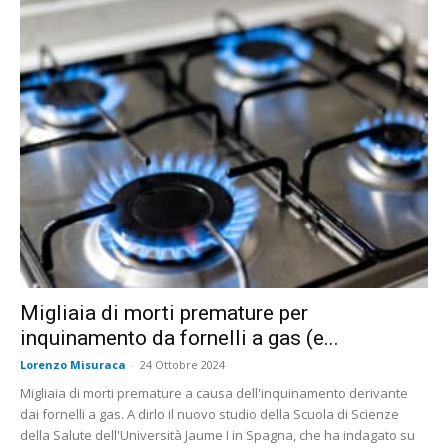
Migliaia di morti premature per
inquinamento da fornelli a gas (e...
Lorenzo Misuraca
-
24 Ottobre 2024
Migliaia di morti premature a causa dell'inquinamento derivante
dai fornelli a gas. A dirlo il nuovo studio della Scuola di Scienze
della Salute dell'Università Jaume I in Spagna, che ha indagato su