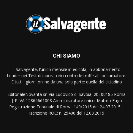
CHI SIAMO
Il Salvagente, l’unico mensile in edicola, in abbonamento
Leader nei Test di laboratorio contro le truffe al consumatore.
E tutti i giorni online da una sola parte: quella del cittadino
EditorialeNovanta srl Via Ludovico di Savoia, 2b, 00185 Roma
| P.IVA 12865661008 Amministratore unico: Matteo Fago
Registrazione Tribunale di Roma: 149/2015 del 24.07.2015 |
Iscrizione ROC: n. 25400 del 12.03.2015