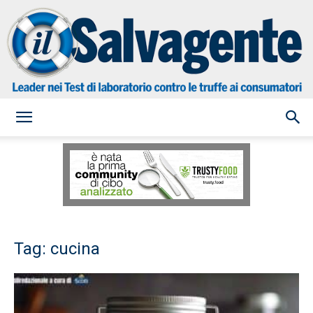
il
Salvagente
Tag: cucina