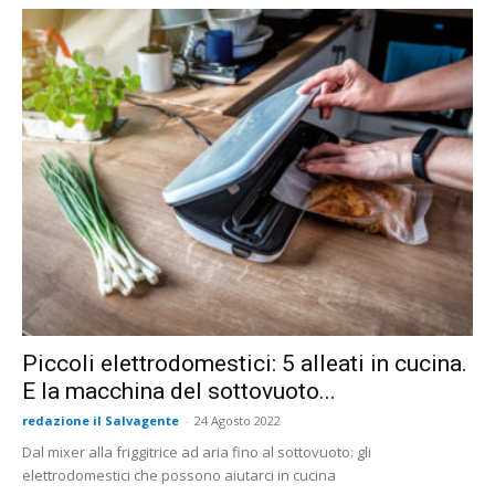
Piccoli elettrodomestici: 5 alleati in cucina.
E la macchina del sottovuoto...
redazione il Salvagente
-
24 Agosto 2022
Dal mixer alla friggitrice ad aria fino al sottovuoto: gli
elettrodomestici che possono aiutarci in cucina