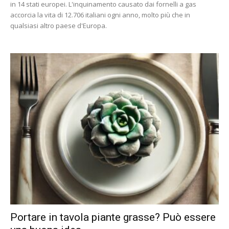
in 14 stati europei. L'inquinamento causato dai fornelli a gas
accorcia la vita di 12.706 italiani ogni anno, molto più che in
qualsiasi altro paese d'Europa.
Portare in tavola piante grasse? Può essere