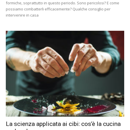
formiche, soprattutto in questo periodo. Sono pericolosi? E come
possiamo combatterli efficacemente? Qualche consiglio per
intervenire in casa
La scienza applicata ai cibi: cos’è la cucina