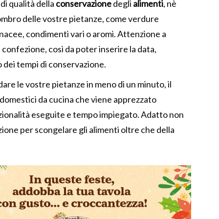
di qualità della
conservazione
degli
alimenti
, nè
ombro delle vostre pietanze, come verdure
inacee, condimenti vari o aromi. Attenzione a
 confezione, così da poter inserire la data,
o dei tempi di conservazione.
dare le vostre pietanze in meno di un minuto, il
odomestici da cucina che viene apprezzato
zionalità eseguite e tempo impiegato. Adatto non
zione per scongelare gli alimenti oltre che della