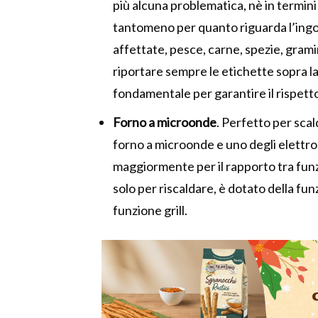
più alcuna problematica, nè in termini 
tantomeno per quanto riguarda l’ing
affettate, pesce, carne, spezie, gram
riportare sempre le etichette sopra la
fondamentale per garantire il rispett
Forno a microonde
. Perfetto per scal
forno a microonde e uno degli elettr
maggiormente per il rapporto tra fun
solo per riscaldare, è dotato della fun
funzione grill.