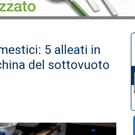
estici: 5 alleati in
china del sottovuoto