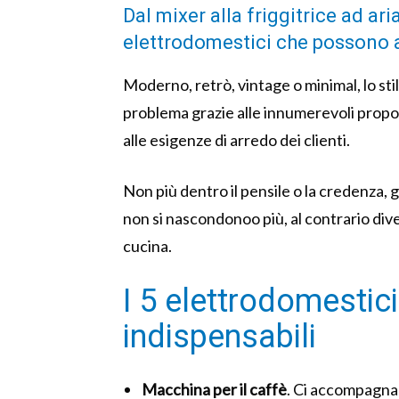
Dal mixer alla friggitrice ad ari
elettrodomestici che possono a
Moderno, retrò, vintage o minimal, lo sti
problema grazie alle innumerevoli propo
alle esigenze di arredo dei clienti.
Non più dentro il pensile o la credenza, 
non si nascondonoo più, al contrario div
cucina.
I 5 elettrodomestic
indispensabili
Macchina per il caffè
. Ci accompagna 