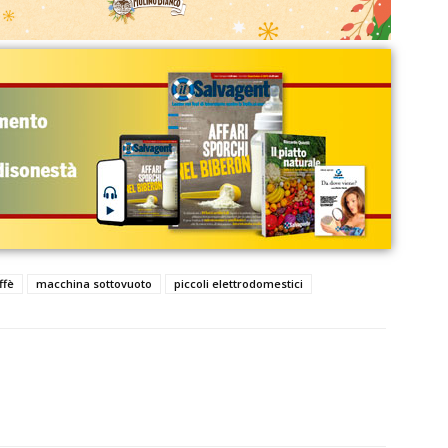
ffè
macchina sottovuoto
piccoli elettrodomestici