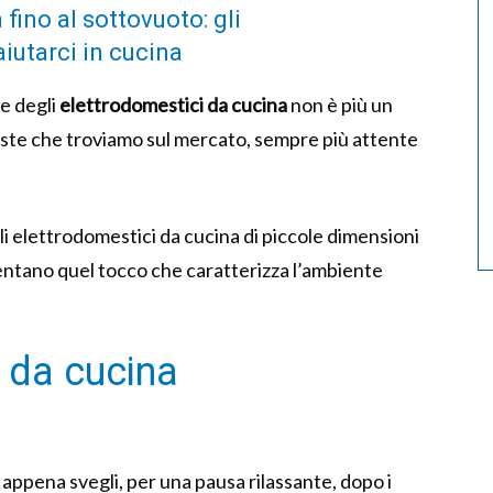
a fino al sottovuoto: gli
iutarci in cucina
le degli
elettrodomestici da cucina
non è più un
ste che troviamo sul mercato, sempre più attente
gli elettrodomestici da cucina di piccole dimensioni
entano quel tocco che caratterizza l’ambiente
i da cucina
appena svegli, per una pausa rilassante, dopo i