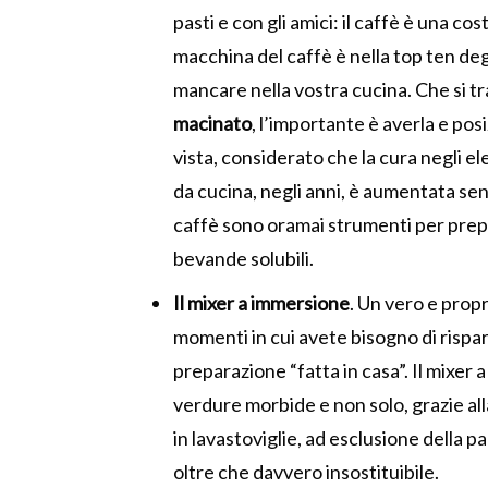
pasti e con gli amici: il caffè è una c
macchina del caffè è nella top ten d
mancare nella vostra cucina. Che si t
macinato
, l’importante è averla e pos
vista, considerato che la cura negli e
da cucina, negli anni, è aumentata se
caffè sono oramai strumenti per prepa
bevande solubili.
Il mixer a immersione
. Un vero e propr
momenti in cui avete bisogno di rispar
preparazione “fatta in casa”. Il mixer 
verdure morbide e non solo, grazie all
in lavastoviglie, ad esclusione della par
oltre che davvero insostituibile.