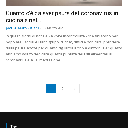
Quanto c’è da aver paura del coronavirus in
cucina e nel...
prof. Alberto Ritieni
-
19 Marzo 2020
In questi giorni di notizie - a volte incontrollate - che finiscono per
popolare i social e i tanti gruppi di chat, difficile non farsi prendere
dalla paura anche per quanto riguarda il cibo e dintorni. Per questo
abbiamo voluto dedicare questa puntata dei Miti Alimentari al
coronavirus e all'alimentazione
1
2
Tag