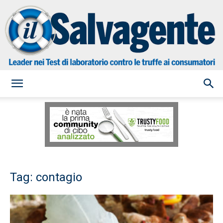
il
Salvagente
Tag: contagio