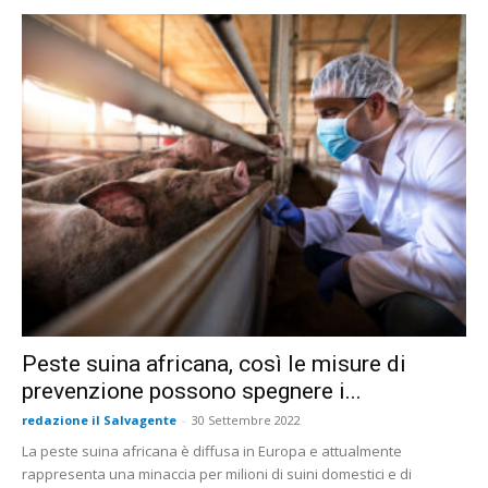
Peste suina africana, così le misure di
prevenzione possono spegnere i...
redazione il Salvagente
-
30 Settembre 2022
La peste suina africana è diffusa in Europa e attualmente
rappresenta una minaccia per milioni di suini domestici e di