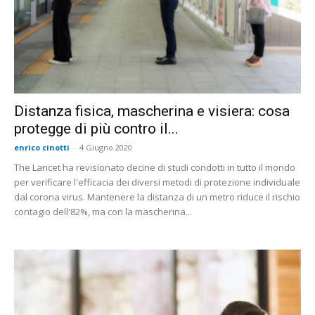
Distanza fisica, mascherina e visiera: cosa
protegge di più contro il...
enrico cinotti
-
4 Giugno 2020
The Lancet ha revisionato decine di studi condotti in tutto il mondo
per verificare l'efficacia dei diversi metodi di protezione individuale
dal corona virus. Mantenere la distanza di un metro riduce il rischio
contagio dell'82%, ma con la mascherina...