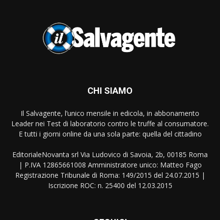
CHI SIAMO
Il Salvagente, l’unico mensile in edicola, in abbonamento
Leader nei Test di laboratorio contro le truffe al consumatore.
E tutti i giorni online da una sola parte: quella del cittadino
EditorialeNovanta srl Via Ludovico di Savoia, 2b, 00185 Roma
| P.IVA 12865661008 Amministratore unico: Matteo Fago
Registrazione Tribunale di Roma: 149/2015 del 24.07.2015 |
Iscrizione ROC: n. 25400 del 12.03.2015