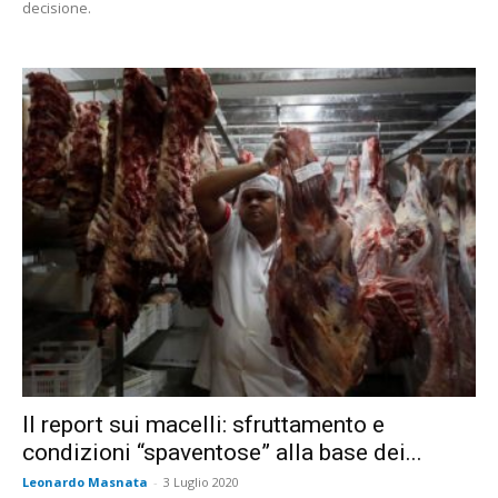
decisione.
Il report sui macelli: sfruttamento e
condizioni “spaventose” alla base dei...
Leonardo Masnata
-
3 Luglio 2020