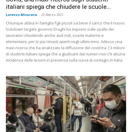
italiani spiega che chiudere le scuole...
Lorenzo Misuraca
-
22 Marzo 2021
Chiunque abbia in famiglia figli piccoli sa bene il carico che il nuovo
lockdown targato governo Draghi ha imposto sulle spalle dei
lavoratori chiudendo anche asili nidi, scuole materne e
elementare, per lo più rimasti aperti negli ultimi mesi. Adesso una
maxi-ricerca che ha analizzato la diffusione del covid tra 7,3 milioni
di studenti italiani spiega che a giudicare dai numeri non c'è alcuna
incidenza delle lezioni in presenza sulla curva di contagio in Italia.