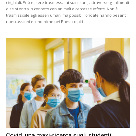
cinghiali. Può essere trasmessa ai suini sani, attraverso gli alimenti
o se si entra in contatto con animali o carcasse infette. Non è
trasmissibile agli esseri umani ma possibili ondate hanno pesanti
ripercussioni economiche nei Paesi colpiti
Covid, una maxi-ricerca sugli studenti