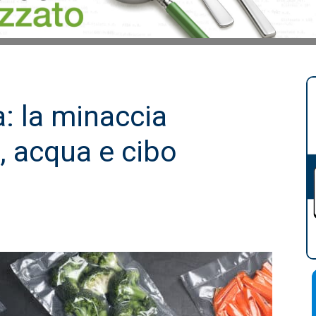
: la minaccia
ia, acqua e cibo