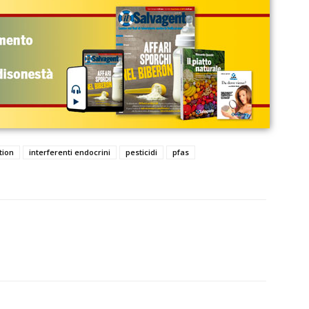
tion
interferenti endocrini
pesticidi
pfas