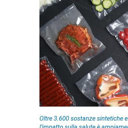
Oltre 3.600 sostanze sintetiche e
l’impatto sulla salute è ampiament