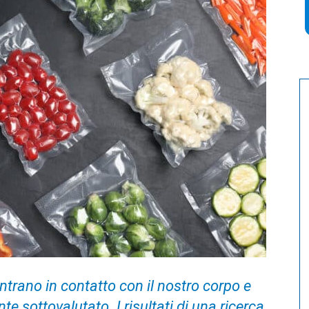
ntrano in contatto con il nostro corpo e
e sottovalutato. I risultati di una ricerca