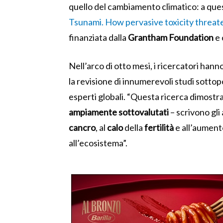
quello del cambiamento climatico: a que
Tsunami. How pervasive toxicity threat
finanziata dalla
Grantham Foundation
e 
Nell’arco di otto mesi, i ricercatori han
la revisione di innumerevoli studi sottopo
esperti globali.
“
Questa ricerca dimostra
ampiamente sottovalutati
– scrivono gli
cancro
, al
calo
della
fertilità
e all’aumento
all’ecosistema”.