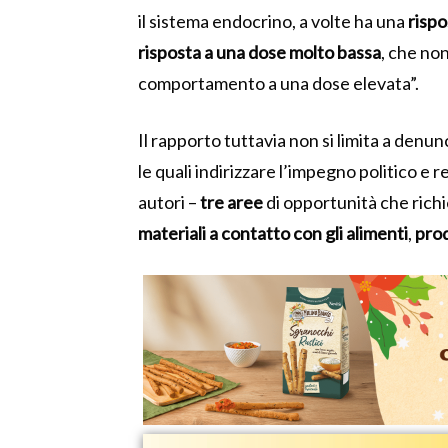
il sistema endocrino, a volte ha una
rispo
risposta a una dose molto bassa
, che no
comportamento a una dose elevata”.
Il rapporto tuttavia non si limita a denun
le quali indirizzare l’impegno politico e 
autori –
tre
aree
di opportunità che ric
materiali a contatto con gli alimenti
,
prod