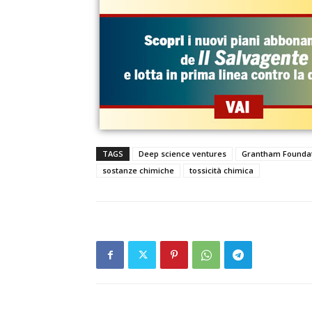
TAGS
Deep science ventures
Grantham Founda
sostanze chimiche
tossicità chimica