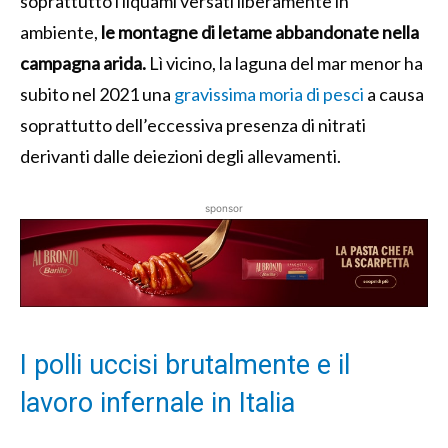
soprattutto i liquami versati liberamente in
ambiente,
le montagne di letame abbandonate nella
campagna arida.
Lì vicino, la laguna del mar menor ha
subito nel 2021 una
gravissima moria di pesci
a causa
soprattutto dell’eccessiva presenza di nitrati
derivanti dalle deiezioni degli allevamenti.
sponsor
I polli uccisi brutalmente e il
lavoro infernale in Italia