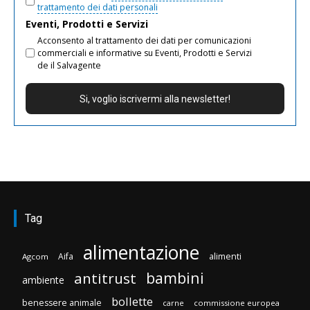
trattamento dei dati personali
Eventi, Prodotti e Servizi
Acconsento al trattamento dei dati per comunicazioni
commerciali e informative su Eventi, Prodotti e Servizi
de il Salvagente
Tag
alimentazione
Aifa
alimenti
Agcom
bambini
antitrust
ambiente
bollette
benessere animale
carne
commissione europea