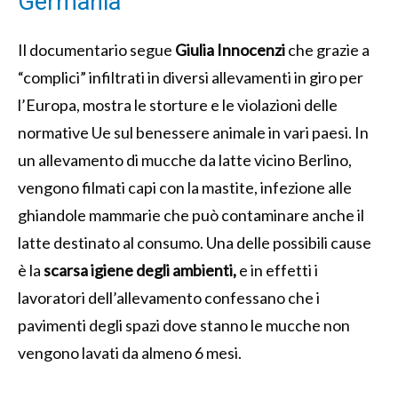
Germania
Il documentario segue
Giulia Innocenzi
che grazie a
“complici” infiltrati in diversi allevamenti in giro per
l’Europa, mostra le storture e le violazioni delle
normative Ue sul benessere animale in vari paesi. In
un allevamento di mucche da latte vicino Berlino,
vengono filmati capi con la mastite, infezione alle
ghiandole mammarie che può contaminare anche il
latte destinato al consumo. Una delle possibili cause
è la
scarsa igiene degli ambienti,
e in effetti i
lavoratori dell’allevamento confessano che i
pavimenti degli spazi dove stanno le mucche non
vengono lavati da almeno 6 mesi.