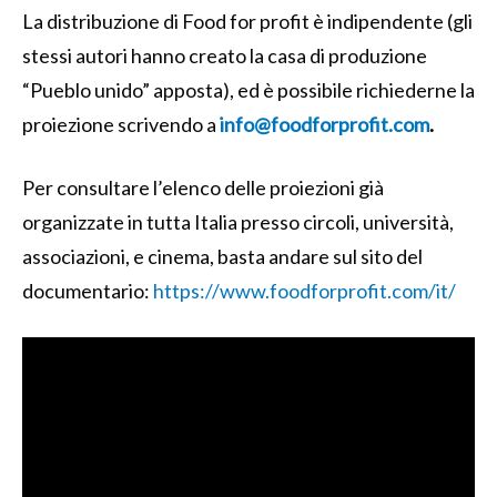
La distribuzione di Food for profit è indipendente (gli
stessi autori hanno creato la casa di produzione
“Pueblo unido” apposta), ed è possibile richiederne la
proiezione scrivendo a
info@foodforprofit.com
.
Per consultare l’elenco delle proiezioni già
organizzate in tutta Italia presso circoli, università,
associazioni, e cinema, basta andare sul sito del
documentario:
https://www.foodforprofit.com/it/