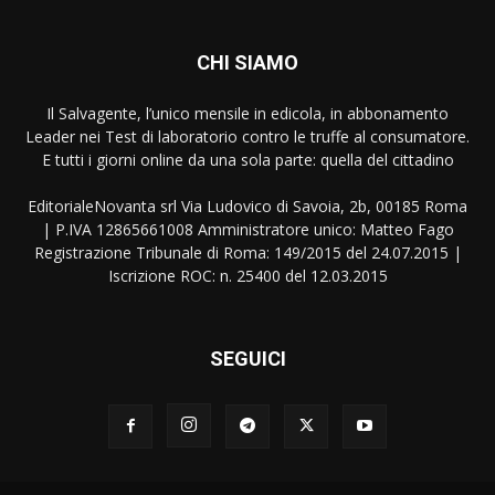
CHI SIAMO
Il Salvagente, l’unico mensile in edicola, in abbonamento
Leader nei Test di laboratorio contro le truffe al consumatore.
E tutti i giorni online da una sola parte: quella del cittadino
EditorialeNovanta srl Via Ludovico di Savoia, 2b, 00185 Roma
| P.IVA 12865661008 Amministratore unico: Matteo Fago
Registrazione Tribunale di Roma: 149/2015 del 24.07.2015 |
Iscrizione ROC: n. 25400 del 12.03.2015
SEGUICI