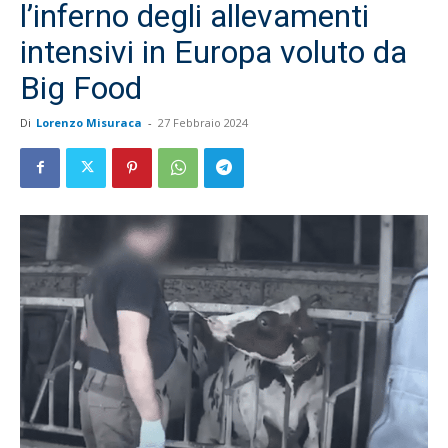
l’inferno degli allevamenti
intensivi in Europa voluto da
Big Food
Di
Lorenzo Misuraca
-
27 Febbraio 2024