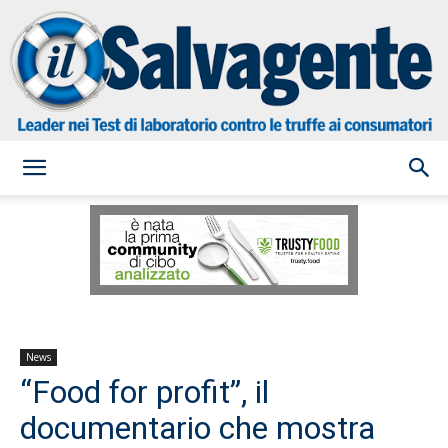
il
Salvagente
News
“Food for profit”, il
documentario che mostra