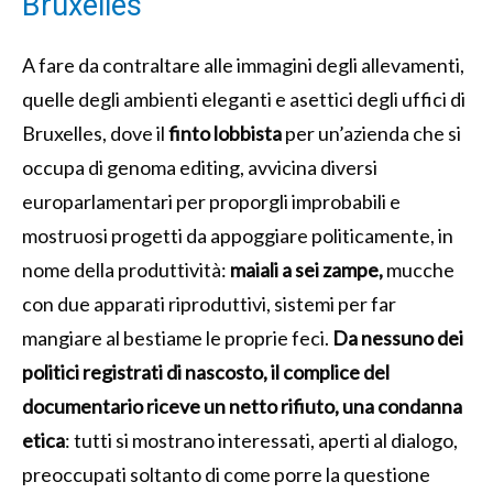
Bruxelles
A fare da contraltare alle immagini degli allevamenti,
quelle degli ambienti eleganti e asettici degli uffici di
Bruxelles, dove il
finto lobbista
per un’azienda che si
occupa di genoma editing, avvicina diversi
europarlamentari per proporgli improbabili e
mostruosi progetti da appoggiare politicamente, in
nome della produttività:
maiali a sei zampe,
mucche
con due apparati riproduttivi, sistemi per far
mangiare al bestiame le proprie feci.
Da nessuno dei
politici registrati di nascosto, il complice del
documentario riceve un netto rifiuto, una condanna
etica
: tutti si mostrano interessati, aperti al dialogo,
preoccupati soltanto di come porre la questione