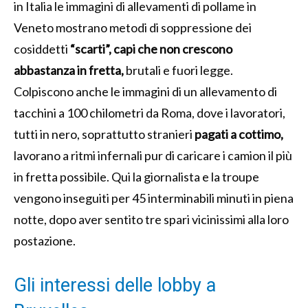
in Italia le immagini di allevamenti di pollame in
Veneto mostrano metodi di soppressione dei
cosiddetti
“scarti”, capi che non crescono
abbastanza in fretta,
brutali e fuori legge.
Colpiscono anche le immagini di un allevamento di
tacchini a 100 chilometri da Roma, dove i lavoratori,
tutti in nero, soprattutto stranieri
pagati a cottimo,
lavorano a ritmi infernali pur di caricare i camion il più
in fretta possibile. Qui la giornalista e la troupe
vengono inseguiti per 45 interminabili minuti in piena
notte, dopo aver sentito tre spari vicinissimi alla loro
postazione.
Gli interessi delle lobby a