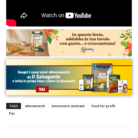
TAGS
allevamenti
benessere animale
food for profit
Pac