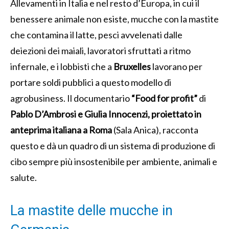
Allevamenti in Italia e nel resto d’Europa, in cui il
benessere animale non esiste, mucche con la mastite
che contamina il latte, pesci avvelenati dalle
deiezioni dei maiali, lavoratori sfruttati a ritmo
infernale, e i lobbisti che a
Bruxelles
lavorano per
portare soldi pubblici a questo modello di
agrobusiness. Il documentario
“Food for profit”
di
Pablo D’Ambrosi e Giulia Innocenzi,
proiettato in
anteprima italiana a Roma
(Sala Anica), racconta
questo e dà un quadro di un sistema di produzione di
cibo sempre più insostenibile per ambiente, animali e
salute.
La mastite delle mucche in