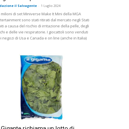
dazione il Salvagente
-
1 Luglio 2024
 milioni di set Miniverse Make It Mini della MGA
tertainment sono stati ritirati dal mercato negli Stati
iti a causa del rischio di irritazione della pelle, degli
chi e delle vie respiratorie. I giocattoli sono venduti
i negozi di Usa e Canada e on line (anche in Italia)
l Gigante richiama un lotto di