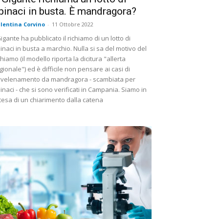
pinaci in busta. È mandragora?
lentina Corvino
-
11 Ottobre 2022
Gigante ha pubblicato il richiamo di un lotto di
inaci in busta a marchio. Nulla si sa del motivo del
chiamo (il modello riporta la dicitura "allerta
gionale") ed è difficile non pensare ai casi di
velenamento da mandragora - scambiata per
inaci - che si sono verificati in Campania. Siamo in
tesa di un chiarimento dalla catena