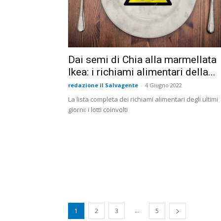
Dai semi di Chia alla marmellata
Ikea: i richiami alimentari della...
redazione il Salvagente
-
4 Giugno 2022
La lista completa dei richiami alimentari degli ultimi
giorni: i lotti coinvolti
...
1
2
3
5