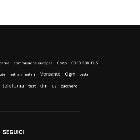
coronavirus
Coop
carne
commissione europea
Monsanto
Ogm
lute
miti alimentari
pasta
telefonia
tim
test
zucchero
Ue
SEGUICI