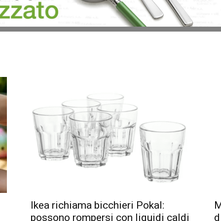
Ikea richiama bicchieri Pokal:
M
possono rompersi con liquidi caldi
d