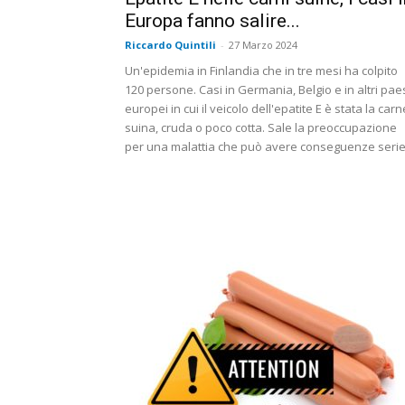
Europa fanno salire...
Riccardo Quintili
-
27 Marzo 2024
Un'epidemia in Finlandia che in tre mesi ha colpito
120 persone. Casi in Germania, Belgio e in altri pae
europei in cui il veicolo dell'epatite E è stata la carn
suina, cruda o poco cotta. Sale la preoccupazione
per una malattia che può avere conseguenze seri