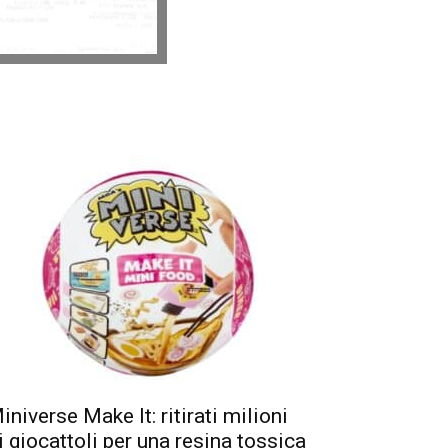
iniverse Make It: ritirati milioni
i giocattoli per una resina tossica