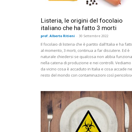
Listeria, le origini del focolaio
italiano che ha fatto 3 morti
prof. Alberto Ritieni
-
30 Settembre 2022
Il focolaio di listeria che è partito dall'Italia e ha fatt
al momento, 3 morti, continua a far discutere. Ed è
naturale chiedersi se qualcosa non abbia funzion
nella catena di produzione e nei controlli. Vediamo
da vicino cosa è accaduto in Italia e cosa accade ne
resto del mondo con contaminazioni così pericolos