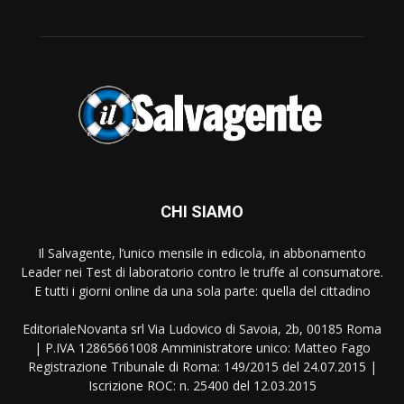
CHI SIAMO
Il Salvagente, l’unico mensile in edicola, in abbonamento
Leader nei Test di laboratorio contro le truffe al consumatore.
E tutti i giorni online da una sola parte: quella del cittadino
EditorialeNovanta srl Via Ludovico di Savoia, 2b, 00185 Roma
| P.IVA 12865661008 Amministratore unico: Matteo Fago
Registrazione Tribunale di Roma: 149/2015 del 24.07.2015 |
Iscrizione ROC: n. 25400 del 12.03.2015