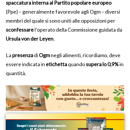
spaccatura interna al Partito popolare europeo
(Ppe) – generalmente favorevole agli Ogm – diversi
membri del quale si sono uniti alle opposizioni per
sconfessare
l’operato della Commissione guidata da
Ursula von der Leyen
.
La
presenza
di
Ogm
negli alimenti, ricordiamo, deve
essere indicata in
etichetta
quando
supera lo 0,9%
in
quantità.