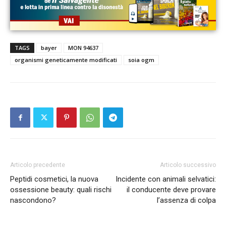
TAGS
bayer
MON 94637
organismi geneticamente modificati
soia ogm
Articolo precedente
Articolo successivo
Peptidi cosmetici, la nuova
Incidente con animali selvatici:
ossessione beauty: quali rischi
il conducente deve provare
nascondono?
l’assenza di colpa