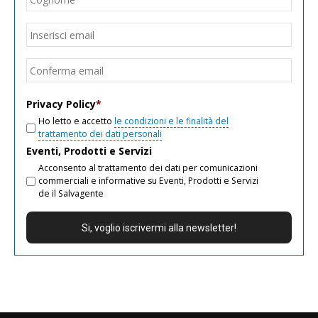
Email
*
Inseri
email
Conf
email
Privacy Policy
*
Ho letto e accetto
le condizioni e le finalità del
trattamento dei dati personali
Eventi, Prodotti e Servizi
Acconsento al trattamento dei dati per comunicazioni
commerciali e informative su Eventi, Prodotti e Servizi
de il Salvagente