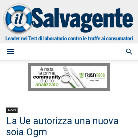
il
Salvagente
News
La Ue autorizza una nuova
soia Ogm