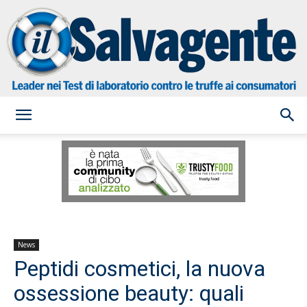
il
Salvagente
News
Peptidi cosmetici, la nuova
ossessione beauty: quali