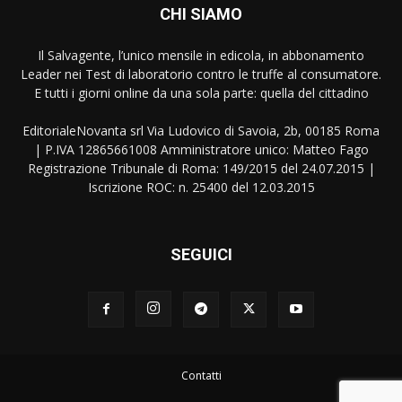
CHI SIAMO
Il Salvagente, l’unico mensile in edicola, in abbonamento
Leader nei Test di laboratorio contro le truffe al consumatore.
E tutti i giorni online da una sola parte: quella del cittadino
EditorialeNovanta srl Via Ludovico di Savoia, 2b, 00185 Roma
| P.IVA 12865661008 Amministratore unico: Matteo Fago
Registrazione Tribunale di Roma: 149/2015 del 24.07.2015 |
Iscrizione ROC: n. 25400 del 12.03.2015
SEGUICI
Contatti