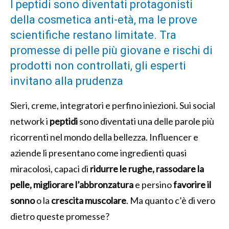
I peptidi sono diventati protagonisti
della cosmetica anti-età, ma le prove
scientifiche restano limitate. Tra
promesse di pelle più giovane e rischi di
prodotti non controllati, gli esperti
invitano alla prudenza
Sieri, creme, integratori e perfino iniezioni. Sui social
network i
peptidi
sono diventati una delle parole più
ricorrenti nel mondo della bellezza. Influencer e
aziende li presentano come ingredienti quasi
miracolosi, capaci di
ridurre le rughe, rassodare la
pelle, migliorare l’abbronzatura
e persino
favorire il
sonno
o la
crescita muscolare
. Ma quanto c’è di vero
dietro queste promesse?