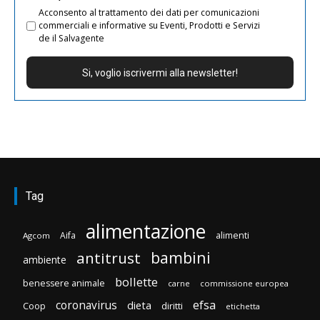
Acconsento al trattamento dei dati per comunicazioni
commerciali e informative su Eventi, Prodotti e Servizi
de il Salvagente
Tag
alimentazione
Aifa
alimenti
Agcom
bambini
antitrust
ambiente
bollette
benessere animale
carne
commissione europea
efsa
coronavirus
dieta
diritti
Coop
etichetta