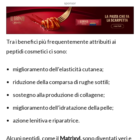
sponsor
Tra i benefici più frequentemente attribuiti ai
peptidi cosmetici ci sono:
miglioramento dell’elasticità cutanea;
riduzione della comparsa di rughe sottili;
sostegno alla produzione di collagene;
miglioramento dell’idratazione della pelle;
azione lenitiva e riparatrice.
Alcuni peptidi, come il
Matrixyl,
sono diventati veri e