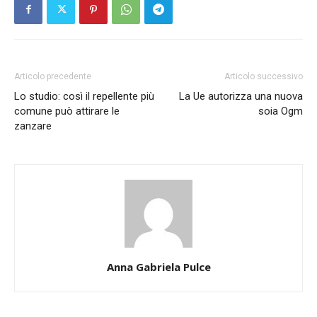
Articolo precedente
Articolo successivo
Lo studio: così il repellente più
La Ue autorizza una nuova
comune può attirare le
soia Ogm
zanzare
Anna Gabriela Pulce