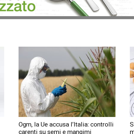
Ogm, la Ue accusa l’Italia: controlli
S
carenti su semi e mangimi
m