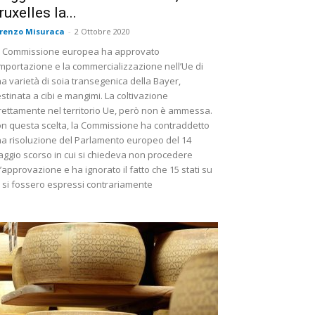
ruxelles la...
renzo Misuraca
-
2 Ottobre 2020
 Commissione europea ha approvato
importazione e la commercializzazione nell’Ue di
a varietà di soia transegenica della Bayer,
stinata a cibi e mangimi. La coltivazione
rettamente nel territorio Ue, però non è ammessa.
n questa scelta, la Commissione ha contraddetto
a risoluzione del Parlamento europeo del 14
ggio scorso in cui si chiedeva non procedere
l’approvazione e ha ignorato il fatto che 15 stati su
 si fossero espressi contrariamente