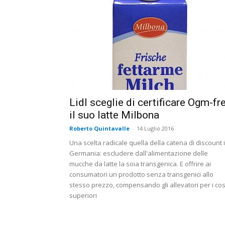
Lidl sceglie di certificare Ogm-fr
il suo latte Milbona
Roberto Quintavalle
-
14 Luglio 2016
Una scelta radicale quella della catena di discount 
Germania: escludere dall'alimentazione delle
mucche da latte la soia transgenica. E offrire ai
consumatori un prodotto senza transgenici allo
stesso prezzo, compensando gli allevatori per i cos
superiori