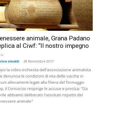
enessere animale, Grana Padano
eplica al Ciwf: “Il nostro impegno
..
rico cinotti
-
28 Novembre 2017
po la video-inchiesta dell'associazione animalista
e denuncia le condizioni di vita delle vacche in
cuni allevamenti legati alla filiera del formaggio
p, il Consorzio respinge le accuse e precisa: "Da
rile abbiamo deliberato l’assoluto rispetto del
nessere animale"