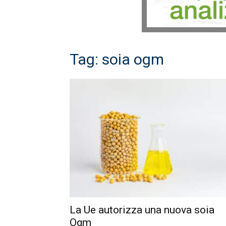
Tag: soia ogm
La Ue autorizza una nuova soia
Ogm