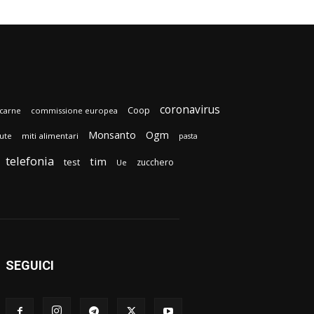
coronavirus
Coop
carne
commissione europea
Monsanto
Ogm
lute
miti alimentari
pasta
telefonia
tim
test
zucchero
Ue
SEGUICI