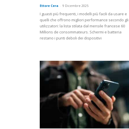
Ettore Cera
-
9 Dicembre 2025
I guasti più frequenti, i modelli più facili da usare e
quelli che offrono migliori performance secondo gli
utilizzatori: la lista stilata dal mensile francese 60
Millions de consommateurs. Schermi e batteria
restano i punti deboli dei dispositivi