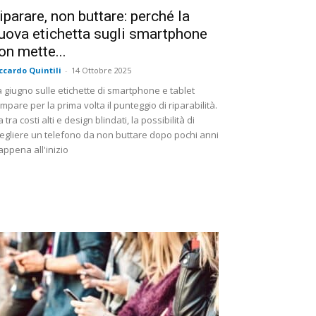
iparare, non buttare: perché la
uova etichetta sugli smartphone
on mette...
ccardo Quintili
-
14 Ottobre 2025
 giugno sulle etichette di smartphone e tablet
mpare per la prima volta il punteggio di riparabilità.
 tra costi alti e design blindati, la possibilità di
egliere un telefono da non buttare dopo pochi anni
appena all'inizio