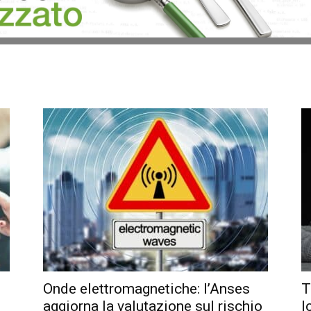
Onde elettromagnetiche: l’Anses
T
aggiorna la valutazione sul rischio
l