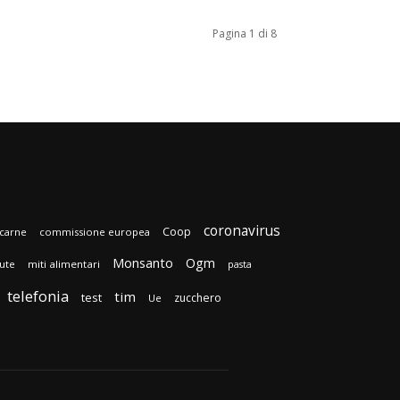
Pagina 1 di 8
coronavirus
Coop
carne
commissione europea
Monsanto
Ogm
lute
miti alimentari
pasta
telefonia
tim
test
zucchero
Ue