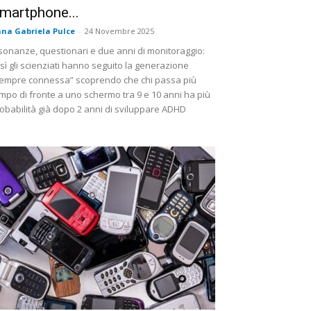
martphone...
na Gabriela Pulce
-
24 Novembre 2025
sonanze, questionari e due anni di monitoraggio:
sì gli scienziati hanno seguito la generazione
empre connessa” scoprendo che chi passa più
mpo di fronte a uno schermo tra 9 e 10 anni ha più
obabilità già dopo 2 anni di sviluppare ADHD