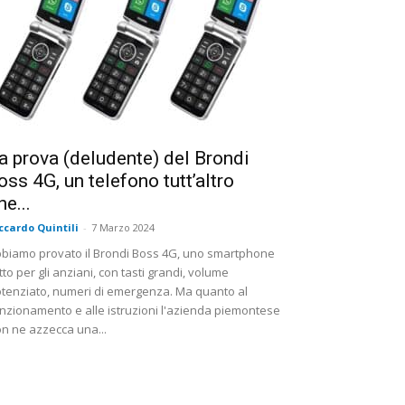
a prova (deludente) del Brondi
oss 4G, un telefono tutt’altro
he...
ccardo Quintili
-
7 Marzo 2024
biamo provato il Brondi Boss 4G, uno smartphone
tto per gli anziani, con tasti grandi, volume
tenziato, numeri di emergenza. Ma quanto al
nzionamento e alle istruzioni l'azienda piemontese
n ne azzecca una...