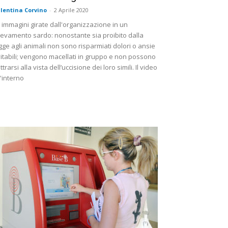
lentina Corvino
-
2 Aprile 2020
 immagini girate dall'organizzazione in un
levamento sardo: nonostante sia proibito dalla
gge agli animali non sono risparmiati dolori o ansie
itabili; vengono macellati in gruppo e non possono
ttrarsi alla vista dell’uccisione dei loro simili. Il video
l'interno