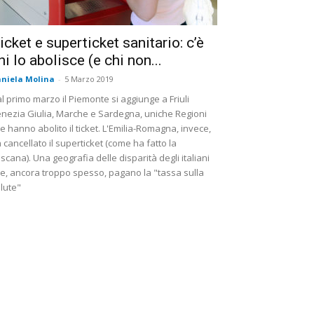
icket e superticket sanitario: c’è
hi lo abolisce (e chi non...
niela Molina
-
5 Marzo 2019
l primo marzo il Piemonte si aggiunge a Friuli
nezia Giulia, Marche e Sardegna, uniche Regioni
e hanno abolito il ticket. L'Emilia-Romagna, invece,
 cancellato il superticket (come ha fatto la
scana). Una geografia delle disparità degli italiani
e, ancora troppo spesso, pagano la "tassa sulla
lute"