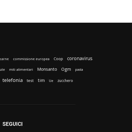
coronavirus
Coop
carne
commissione europea
Monsanto
Ogm
lute
miti alimentari
pasta
telefonia
tim
test
zucchero
Ue
SEGUICI