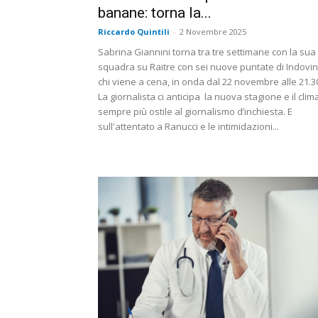
banane: torna la...
Riccardo Quintili
-
2 Novembre 2025
Sabrina Giannini torna tra tre settimane con la sua
squadra su Raitre con sei nuove puntate di Indovi
chi viene a cena, in onda dal 22 novembre alle 21.3
La giornalista ci anticipa la nuova stagione e il clim
sempre più ostile al giornalismo d’inchiesta. E
sull'attentato a Ranucci e le intimidazioni...