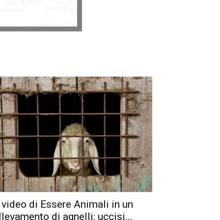
l video di Essere Animali in un
llevamento di agnelli: uccisi...