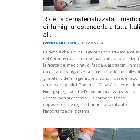
Ricetta dematerializzata, i medic
di famiglia: estenderla a tutta Ital
al...
Lorenzo Misuraca
-
18 Marzo 2020
La notizia che alcune regioni hanno attivato a caus
del Coronavirus sistemi semplificati per prescriver
la ricetta dei medicinali di fascia A ai cittadini, in m
da evitare il viaggio verso l'ambulatorio, ha solleva
gli abitanti delle regioni che si sono mosse, e fatto
arrabbiare gli altri. Domenico Crisarà, vicepresiden
Fimmg spiega perché l'esempio più avanzato, quel
veneto, non si estende: "Le farmacie fanno
opposizioni e le regioni hanno sottovalutato
l'importanza del sistema"