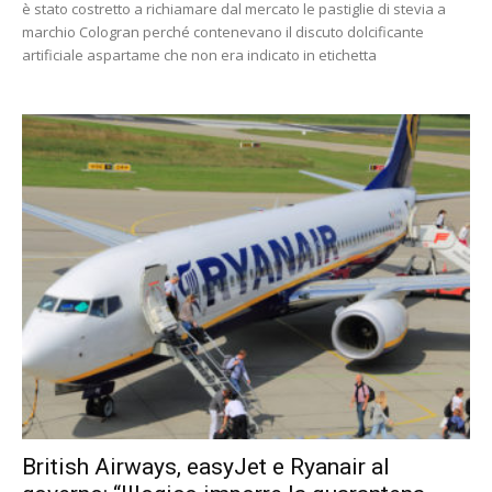
è stato costretto a richiamare dal mercato le pastiglie di stevia a
marchio Cologran perché contenevano il discuto dolcificante
artificiale aspartame che non era indicato in etichetta
British Airways, easyJet e Ryanair al