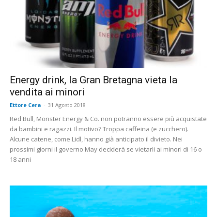
Energy drink, la Gran Bretagna vieta la
vendita ai minori
Ettore Cera
-
31 Agosto 2018
Red Bull, Monster Energy & Co. non potranno essere più acquistate
da bambini e ragazzi. Il motivo? Troppa caffeina (e zucchero).
Alcune catene, come Lidl, hanno già anticipato il divieto. Nei
prossimi giorni il governo May deciderà se vietarli ai minori di 16 o
18 anni