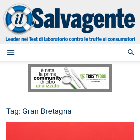
il
Salvagente
Tag: Gran Bretagna