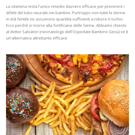
La vitamina resta l'unico rimedio davvero efficace per prevenire i
difetti del tubo neurale nei bambini. Purtroppo non tutte le donne
in età feritile ne assumono quantità sufficienti a ridurre il rischio.
Ecco perché si ricorre alla fortificane delle farine. Abbiamo chiesto
al dottor Salvatori (neonatologo dell'Ospedale Bambino Gesù) se è
un'alternativa altrettanto efficace