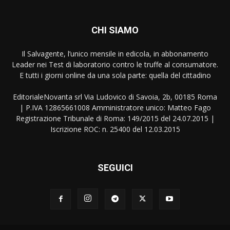
CHI SIAMO
Il Salvagente, l’unico mensile in edicola, in abbonamento
Leader nei Test di laboratorio contro le truffe al consumatore.
E tutti i giorni online da una sola parte: quella del cittadino
EditorialeNovanta srl Via Ludovico di Savoia, 2b, 00185 Roma
| P.IVA 12865661008 Amministratore unico: Matteo Fago
Registrazione Tribunale di Roma: 149/2015 del 24.07.2015 |
Iscrizione ROC: n. 25400 del 12.03.2015
SEGUICI