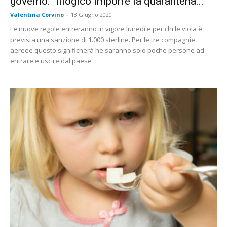
governo: “Illogico imporre la quarantena...
Valentina Corvino
-
13 Giugno 2020
Le nuove regole entreranno in vigore lunedì e per chi le viola è
prevista una sanzione di 1.000 sterline. Per le tre compagnie
aereee questo significherà he saranno solo poche persone ad
entrare e uscire dal paese