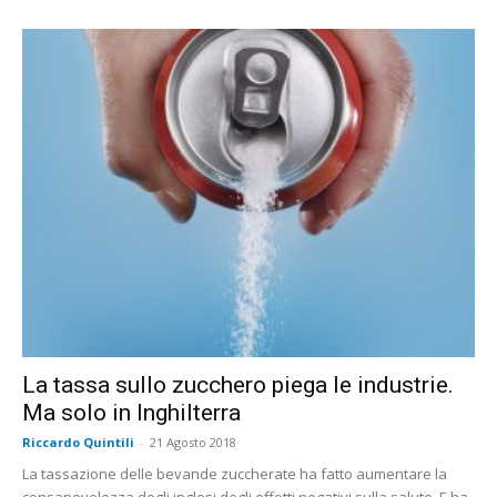
La tassa sullo zucchero piega le industrie.
Ma solo in Inghilterra
Riccardo Quintili
-
21 Agosto 2018
La tassazione delle bevande zuccherate ha fatto aumentare la
consapevolezza degli inglesi degli effetti negativi sulla salute. E ha