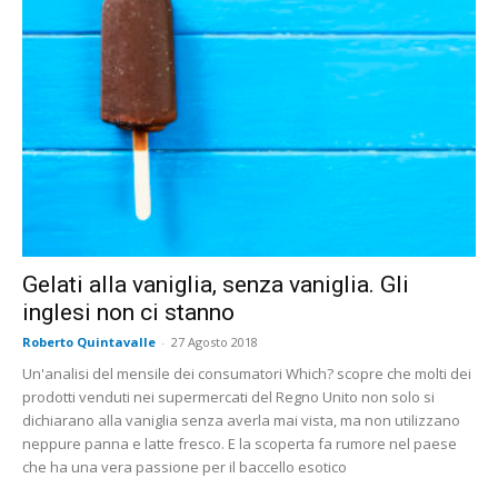
Gelati alla vaniglia, senza vaniglia. Gli
inglesi non ci stanno
Roberto Quintavalle
-
27 Agosto 2018
Un'analisi del mensile dei consumatori Which? scopre che molti dei
prodotti venduti nei supermercati del Regno Unito non solo si
dichiarano alla vaniglia senza averla mai vista, ma non utilizzano
neppure panna e latte fresco. E la scoperta fa rumore nel paese
che ha una vera passione per il baccello esotico