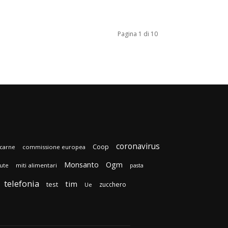
Pagina 1 di 10
coronavirus
Coop
carne
commissione europea
Monsanto
Ogm
lute
miti alimentari
pasta
telefonia
tim
test
zucchero
Ue