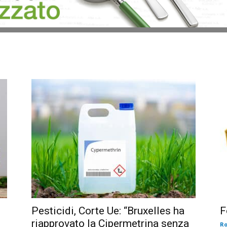
Pesticidi, Corte Ue: “Bruxelles ha
F
riapprovato la Cipermetrina senza
Ro