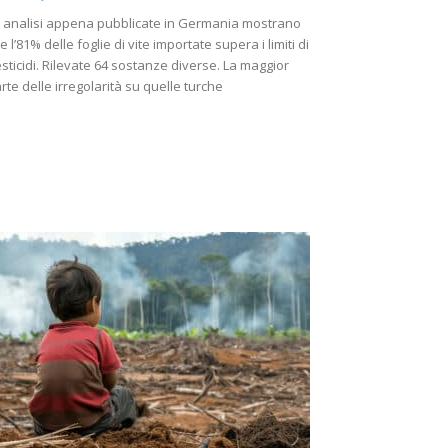
 analisi appena pubblicate in Germania mostrano
e l’81% delle foglie di vite importate supera i limiti di
sticidi. Rilevate 64 sostanze diverse. La maggior
rte delle irregolarità su quelle turche