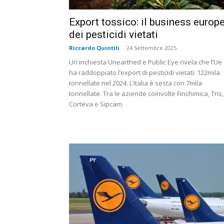
Export tossico: il business europ
dei pesticidi vietati
Riccardo Quintili
-
24 Settembre 2025
Un'inchiesta Unearthed e Public Eye rivela che l’Ue
ha raddoppiato l’export di pesticidi vietati: 122mila
tonnellate nel 2024. L’Italia è sesta con 7mila
tonnellate. Tra le aziende coinvolte Finchimica, Tris,
Corteva e Sipcam.