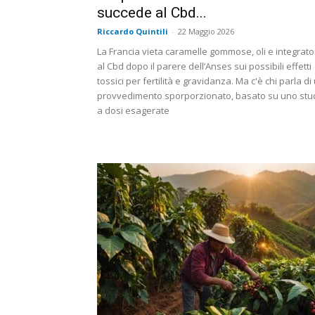
succede al Cbd...
Riccardo Quintili
-
22 Maggio 2026
La Francia vieta caramelle gommose, oli e integrato
al Cbd dopo il parere dell’Anses sui possibili effetti
tossici per fertilità e gravidanza. Ma c'è chi parla di
provvedimento sporporzionato, basato su uno stu
a dosi esagerate