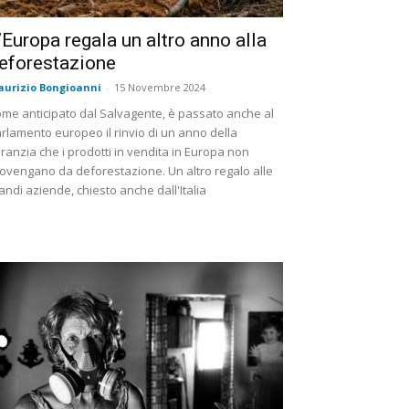
’Europa regala un altro anno alla
eforestazione
urizio Bongioanni
-
15 Novembre 2024
me anticipato dal Salvagente, è passato anche al
rlamento europeo il rinvio di un anno della
ranzia che i prodotti in vendita in Europa non
ovengano da deforestazione. Un altro regalo alle
andi aziende, chiesto anche dall'Italia