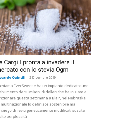
a Cargill pronta a invadere il
ercato con lo stevia Ogm
ccardo Quintili
-
2 Dicembre 2019
 chiama EverSweet e ha un impianto dedicato: uno
abilimento da 50 milioni di dollari che ha iniziato a
nzionare questa settimana a Blair, nel Nebraska.
 multinazionale lo definisce sostenibile ma
impiego di lieviti geneticamente modificati suscita
lte perplessità