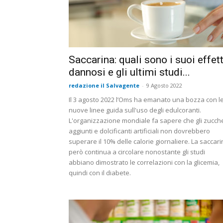
Saccarina: quali sono i suoi effett
dannosi e gli ultimi studi...
redazione il Salvagente
-
9 Agosto 2022
Il 3 agosto 2022 l’Oms ha emanato una bozza con l
nuove linee guida sull'uso degli edulcoranti.
L'organizzazione mondiale fa sapere che gli zucche
aggiunti e dolcificanti artificiali non dovrebbero
superare il 10% delle calorie giornaliere. La saccar
però continua a circolare nonostante gli studi
abbiano dimostrato le correlazioni con la glicemia,
quindi con il diabete.