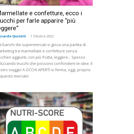
armellate e confetture, ecco i
rucchi per farle apparire “più
eggere”
ccardo Quintili
-
1 Ottobre 2022
i banchi dei supermercati si gioca una partita di
rketing tra marmellate e confetture senza
ccheri aggiunti, con più frutta, leggere... Spesso
ilizzando trucchi che possono confondere le idee. Il
stro viaggio A OCCHI APERTI si ferma, oggi, proprio
 questo mercato