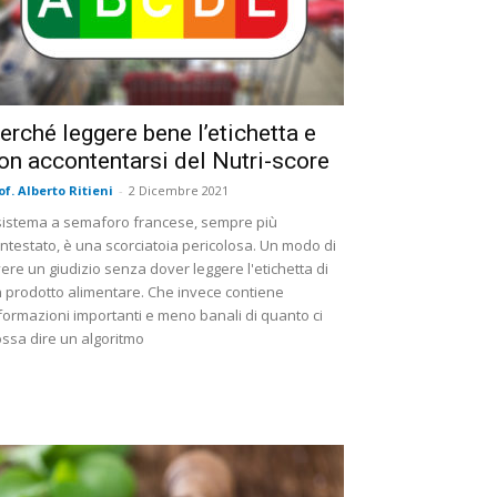
erché leggere bene l’etichetta e
on accontentarsi del Nutri-score
of. Alberto Ritieni
-
2 Dicembre 2021
 sistema a semaforo francese, sempre più
ntestato, è una scorciatoia pericolosa. Un modo di
ere un giudizio senza dover leggere l'etichetta di
 prodotto alimentare. Che invece contiene
formazioni importanti e meno banali di quanto ci
ssa dire un algoritmo