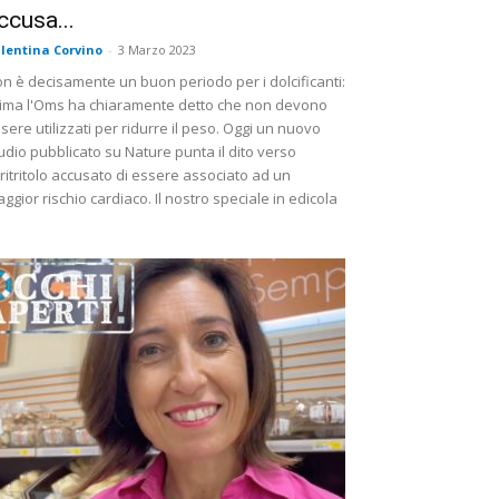
ccusa...
lentina Corvino
-
3 Marzo 2023
n è decisamente un buon periodo per i dolcificanti:
ima l'Oms ha chiaramente detto che non devono
sere utilizzati per ridurre il peso. Oggi un nuovo
udio pubblicato su Nature punta il dito verso
eritritolo accusato di essere associato ad un
ggior rischio cardiaco. Il nostro speciale in edicola