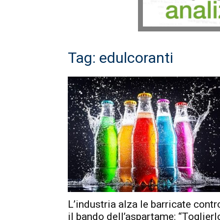
Tag: edulcoranti
L’industria alza le barricate contr
il bando dell’aspartame: “Toglierl