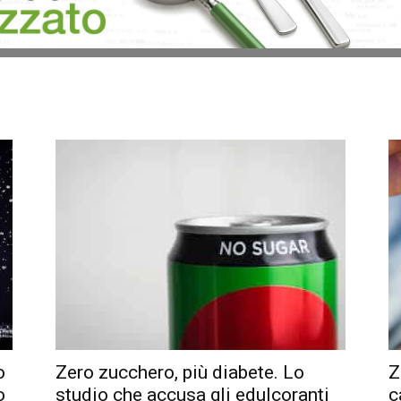
o
Zero zucchero, più diabete. Lo
Z
o
studio che accusa gli edulcoranti
c