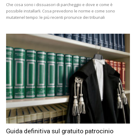
Che cosa sono i dissuasori di parcheggio e dove e come è
possibile installarli. Cosa prevedono le norme e come sono
mutatenel tempo: le più recenti pronunce dei tribunali
Guida definitiva sul gratuito patrocinio