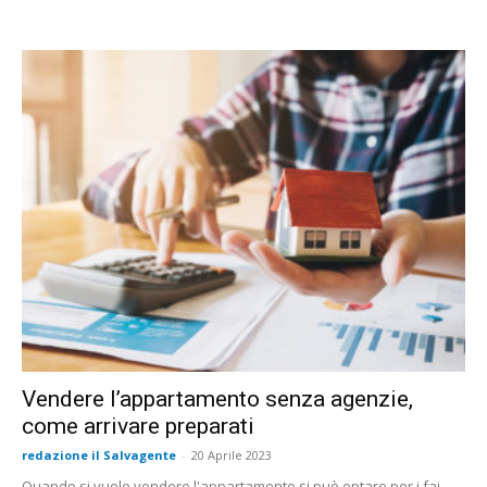
Vendere l’appartamento senza agenzie,
come arrivare preparati
redazione il Salvagente
-
20 Aprile 2023
Quando si vuole vendere l'appartamento si può optare per i fai-