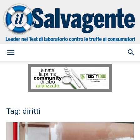
il
Salvagente
Tag: diritti