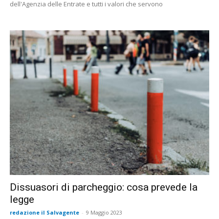
dell'Agenzia delle Entrate e tutti i valori che servono
Dissuasori di parcheggio: cosa prevede la
legge
redazione il Salvagente
-
9 Maggio 2023