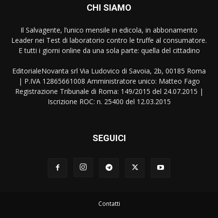
CHI SIAMO
Il Salvagente, l’unico mensile in edicola, in abbonamento
Leader nei Test di laboratorio contro le truffe al consumatore.
E tutti i giorni online da una sola parte: quella del cittadino
EditorialeNovanta srl Via Ludovico di Savoia, 2b, 00185 Roma
| P.IVA 12865661008 Amministratore unico: Matteo Fago
Registrazione Tribunale di Roma: 149/2015 del 24.07.2015 |
Iscrizione ROC: n. 25400 del 12.03.2015
SEGUICI
Contatti