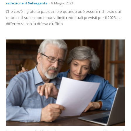
redazione il Salvagente
-
8 Maggio 2023
Che cos’è il gratuito patrocinio e quando può essere richiesto dai
cittadini: il suo scopo e nuovi limiti reddituali previsti per il 2023. La
differenza con la difesa d’ufficio