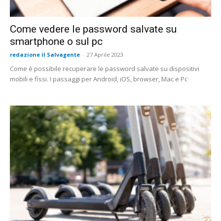
Come vedere le password salvate su
smartphone o sul pc
redazione il Salvagente
-
27 Aprile 2023
Come è possibile recuperare le password salvate su dispositivi
mobili e fissi. I passaggi per Android, iOS, browser, Mac e Pc