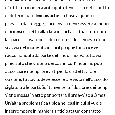
d’affitto in maniera anticipata deve farlo nel rispetto
di determinate
tempistiche
. In base a quanto
previsto dalla legge, il preavviso deve essere almeno
di
6 mesi
rispetto alla data in cui l’affittuario intende
lasciare la casa, con la decorrenza del semestre che
si avvia nel momento in cui il proprietario riceve la
raccomandata da parte dell’inquilino. Va tuttavia
precisato che vi sono dei casi in cui l’inquilino può
accorciare i tempi previsti per la disdetta. Tale
opzione, tuttavia, deve essere prevista nell’accordo
siglato tra le parti. Solitamente la riduzione dei tempi
viene messa in atto per portare il preavviso a 3 mesi.
Un’altra problematica tipica nei casi in cui si vuole
interrompere in maniera anticipata un contratto