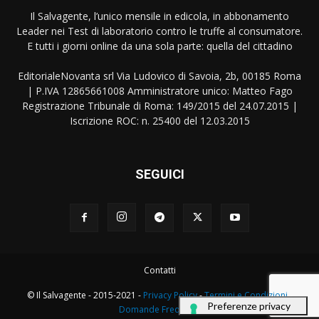
Il Salvagente, l’unico mensile in edicola, in abbonamento
Leader nei Test di laboratorio contro le truffe al consumatore.
E tutti i giorni online da una sola parte: quella del cittadino
EditorialeNovanta srl Via Ludovico di Savoia, 2b, 00185 Roma
| P.IVA 12865661008 Amministratore unico: Matteo Fago
Registrazione Tribunale di Roma: 149/2015 del 24.07.2015 |
Iscrizione ROC: n. 25400 del 12.03.2015
SEGUICI
Contatti
© Il Salvagente - 2015-2021 -
Privacy Policy
-
Termini e Condizioni
-
Domande Frequenti