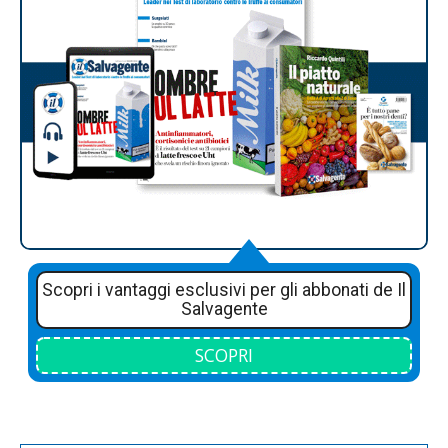
Scopri i vantaggi esclusivi per gli abbonati de Il
Salvagente
SCOPRI