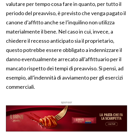
valutare per tempo cosa fare in quanto, per tutto il
periodo del preavviso, è previsto che venga pagato il
canone d’affitto anche se l’inquilino non utilizza
materialmente il bene. Nel caso in cui, invece, a
chiedere il recesso anticipato sia il proprietario,
questo potrebbe essere obbligato a indennizzare il
danno eventualmente arrecato all’affittuario per il
mancato rispetto dei tempi di preavviso. Si pensi, ad
esempio, all’indennità di avviamento per gli esercizi
commerciali.
sponsor