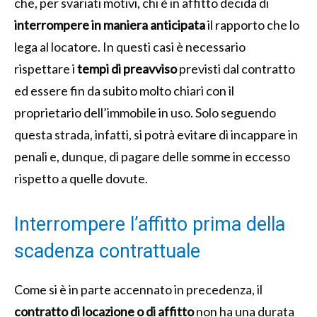
che, per svariati motivi, chi è in affitto decida di
interrompere in maniera anticipata
il rapporto che lo
lega al locatore. In questi casi è necessario
rispettare i
tempi di preavviso
previsti dal contratto
ed essere fin da subito molto chiari con il
proprietario dell’immobile in uso. Solo seguendo
questa strada, infatti, si potrà evitare di incappare in
penali e, dunque, di pagare delle somme in eccesso
rispetto a quelle dovute.
Interrompere l’affitto prima della
scadenza contrattuale
Come si è in parte accennato in precedenza, il
contratto di locazione o di affitto
non ha una durata