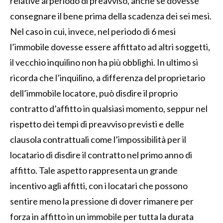
relative al periodo di preavviso, anche se dovesse
consegnare il bene prima della scadenza dei sei mesi.
Nel caso in cui, invece, nel periodo di 6 mesi
l’immobile dovesse essere affittato ad altri soggetti,
il vecchio inquilino non ha più obblighi. In ultimo si
ricorda che l’inquilino, a differenza del proprietario
dell’immobile locatore, può disdire il proprio
contratto d’affitto in qualsiasi momento, seppur nel
rispetto dei tempi di preavviso previsti e delle
clausola contrattuali come l’impossibilità per il
locatario di disdire il contratto nel primo anno di
affitto. Tale aspetto rappresenta un grande
incentivo agli affitti, con i locatari che possono
sentire meno la pressione di dover rimanere per
forza in affitto in un immobile per tutta la durata