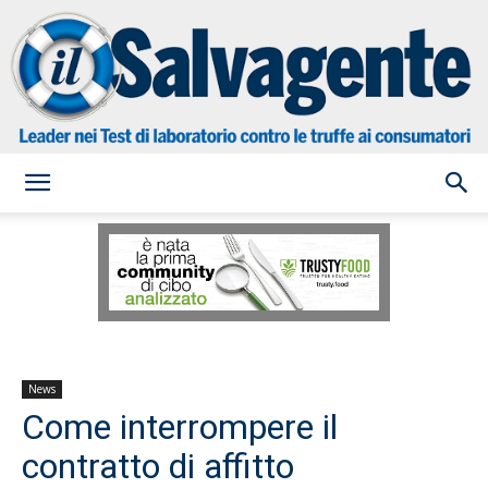
il
Salvagente
News
Come interrompere il
contratto di affitto