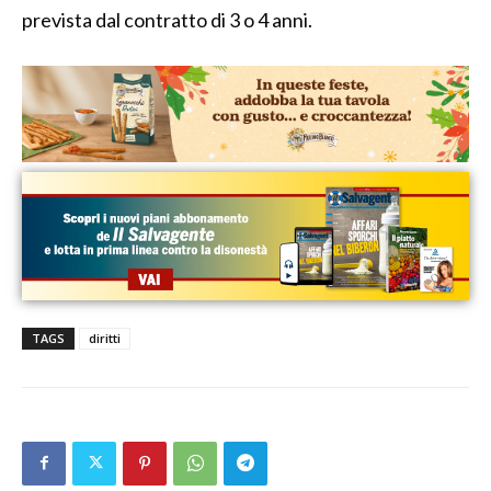
prevista dal contratto di 3 o 4 anni.
TAGS
diritti