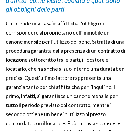
d’affitto: come viene regolata e quali sono
gli obblighi delle parti
Chi prende una
casa in affitto
ha l’obbligo di
corrispondere al proprietario dell’immobile un
canone mensile per l’utilizzo del bene. Si tratta di una
procedura garantita dalla presenza di un
contratto di
locazione
sottoscritto tra le parti, il locatore e il
locatario, che ha anche al suo interno una
durata
ben
precisa. Quest’ultimo fattore rappresenta una
garanzia tanto per chi affitta che per l’inquilino. Il
primo, infatti, si garantisce un canone mensile per
tutto il periodo previsto dal contratto, mentre il
secondo ottiene un bene in utilizzo al prezzo
concordato con il locatore. Può tuttavia succedere