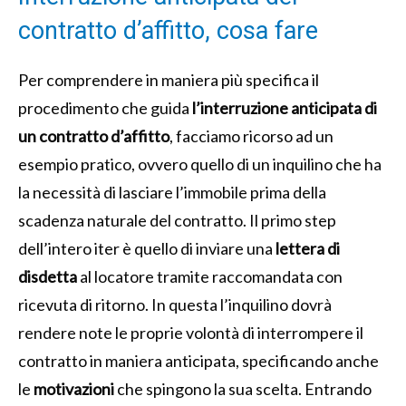
contratto d’affitto, cosa fare
Per comprendere in maniera più specifica il
procedimento che guida
l’interruzione anticipata di
un contratto d’affitto
, facciamo ricorso ad un
esempio pratico, ovvero quello di un inquilino che ha
la necessità di lasciare l’immobile prima della
scadenza naturale del contratto. Il primo step
dell’intero iter è quello di inviare una
lettera di
disdetta
al locatore tramite raccomandata con
ricevuta di ritorno. In questa l’inquilino dovrà
rendere note le proprie volontà di interrompere il
contratto in maniera anticipata, specificando anche
le
motivazioni
che spingono la sua scelta. Entrando