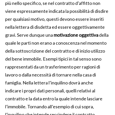
più nello specifico, se nel contratto d’affitto non
viene espressamente indicata la possibilità di disdire
per qualsiasi motivo, questi devono essere inseriti
nella lettera di disdetta ed essere oggettivamente
gravi. Serve dunque una
motivazione oggettiva
della
quale le parti non erano a conoscenza nel momento
della sottoscrizione del contratto e di inizio utilizzo
del bene immobile. Esempi tipici in tal senso sono
rappresentati da un trasferimento per ragioni di
lavoro o dalla necessità di tornare nella casa di
famiglia. Nella lettera l’inquilino dovrà anche
indicare i propri dati personali, quelli relativi al
contratto e la data entro la quale intende lasciare
l’immobile. Tornando all’esempio di cui sopra,
l’inquilino che intende rescindere il contratto