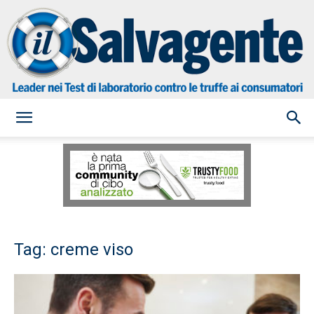
il
Salvagente
Tag: creme viso