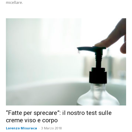
micellare.
“Fatte per sprecare”: il nostro test sulle
creme viso e corpo
Lorenzo Misuraca
-
3 Marzo 2018