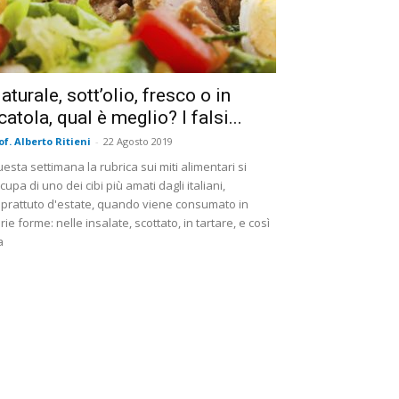
aturale, sott’olio, fresco o in
catola, qual è meglio? I falsi...
of. Alberto Ritieni
-
22 Agosto 2019
esta settimana la rubrica sui miti alimentari si
cupa di uno dei cibi più amati dagli italiani,
prattuto d'estate, quando viene consumato in
rie forme: nelle insalate, scottato, in tartare, e così
a