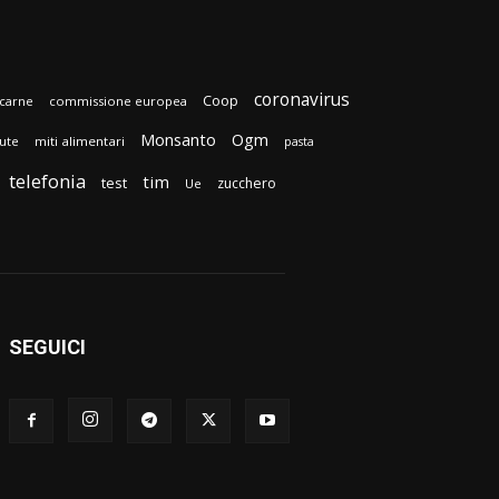
coronavirus
Coop
carne
commissione europea
Monsanto
Ogm
lute
miti alimentari
pasta
telefonia
tim
test
zucchero
Ue
SEGUICI