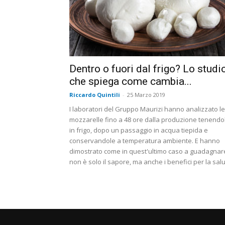
Dentro o fuori dal frigo? Lo studi
che spiega come cambia...
Riccardo Quintili
-
25 Marzo 2019
I laboratori del Gruppo Maurizi hanno analizzato le
mozzarelle fino a 48 ore dalla produzione tenendo
in frigo, dopo un passaggio in acqua tiepida e
conservandole a temperatura ambiente. E hanno
dimostrato come in quest'ultimo caso a guadagnar
non è solo il sapore, ma anche i benefici per la sal