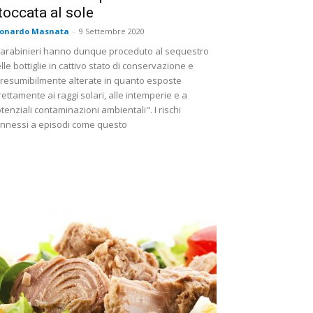
toccata al sole
eonardo Masnata
-
9 Settembre 2020
Carabinieri hanno dunque proceduto al sequestro
lle bottiglie in cattivo stato di conservazione e
resumibilmente alterate in quanto esposte
rettamente ai raggi solari, alle intemperie e a
tenziali contaminazioni ambientali". I rischi
nnessi a episodi come questo