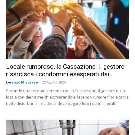
Locale rumoroso, la Cassazione: il gestore
risarcisca i condomini esasperati dai...
Lorenzo Misuraca
-
20 Agosto 2024
Secondo una recente sentenza della Cassazione, il gestore di un
locale con clienti che chiacchierando e facendo rumore fino a tarda
notte disturbano i residenti, deve pagare loro i danni morali.