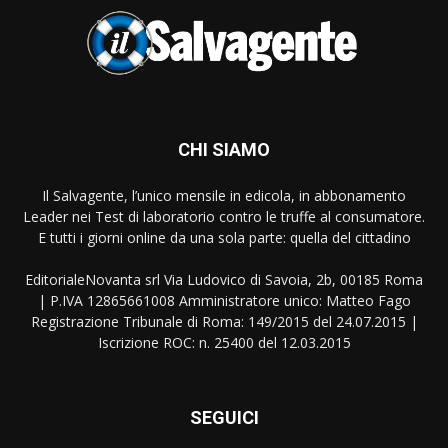
CHI SIAMO
Il Salvagente, l’unico mensile in edicola, in abbonamento
Leader nei Test di laboratorio contro le truffe al consumatore.
E tutti i giorni online da una sola parte: quella del cittadino
EditorialeNovanta srl Via Ludovico di Savoia, 2b, 00185 Roma
| P.IVA 12865661008 Amministratore unico: Matteo Fago
Registrazione Tribunale di Roma: 149/2015 del 24.07.2015 |
Iscrizione ROC: n. 25400 del 12.03.2015
SEGUICI