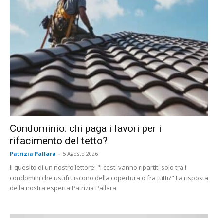
Condominio: chi paga i lavori per il
rifacimento del tetto?
Patrizia Pallara
-
5 Agosto 2026
Il quesito di un nostro lettore: "I costi vanno ripartiti solo tra i
condomini che usufruiscono della copertura o fra tutti?" La risposta
della nostra esperta Patrizia Pallara