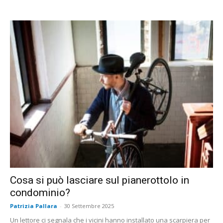
Cosa si può lasciare sul pianerottolo in
condominio?
Patrizia Pallara
-
30 Settembre 2025
Un lettore ci segnala che i vicini hanno installato una scarpiera per