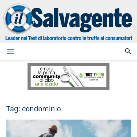
il
Salvagente
Tag: condominio