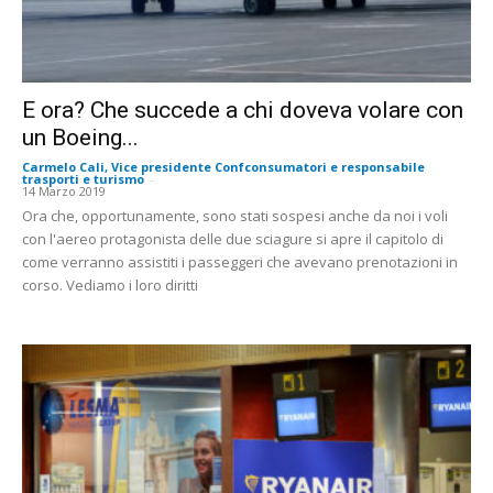
E ora? Che succede a chi doveva volare con
un Boeing...
Carmelo Cali, Vice presidente Confconsumatori e responsabile
trasporti e turismo
-
14 Marzo 2019
Ora che, opportunamente, sono stati sospesi anche da noi i voli
con l'aereo protagonista delle due sciagure si apre il capitolo di
come verranno assistiti i passeggeri che avevano prenotazioni in
corso. Vediamo i loro diritti