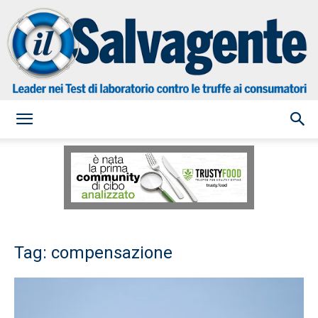
il
Salvagente
Tag: compensazione