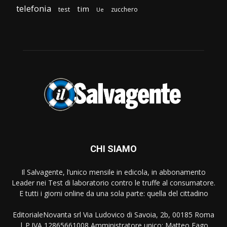
telefonia
tim
test
zucchero
Ue
CHI SIAMO
Il Salvagente, l’unico mensile in edicola, in abbonamento
Leader nei Test di laboratorio contro le truffe al consumatore.
E tutti i giorni online da una sola parte: quella del cittadino
EditorialeNovanta srl Via Ludovico di Savoia, 2b, 00185 Roma
| P.IVA 12865661008 Amministratore unico: Matteo Fago