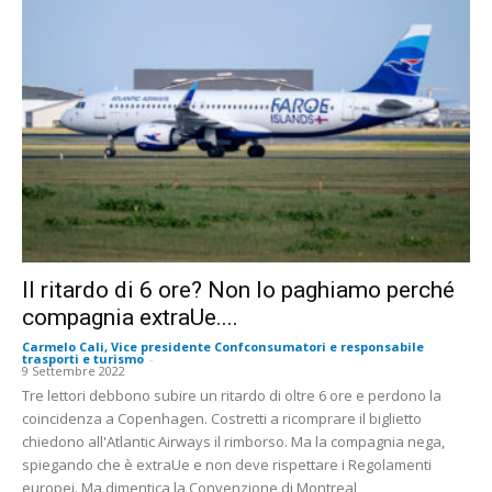
Il ritardo di 6 ore? Non lo paghiamo perché
compagnia extraUe....
Carmelo Cali, Vice presidente Confconsumatori e responsabile
trasporti e turismo
-
9 Settembre 2022
Tre lettori debbono subire un ritardo di oltre 6 ore e perdono la
coincidenza a Copenhagen. Costretti a ricomprare il biglietto
chiedono all'Atlantic Airways il rimborso. Ma la compagnia nega,
spiegando che è extraUe e non deve rispettare i Regolamenti
europei. Ma dimentica la Convenzione di Montreal