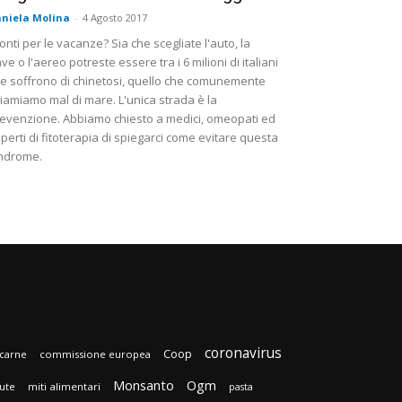
niela Molina
-
4 Agosto 2017
onti per le vacanze? Sia che scegliate l'auto, la
ve o l'aereo potreste essere tra i 6 milioni di italiani
e soffrono di chinetosi, quello che comunemente
iamiamo mal di mare. L'unica strada è la
evenzione. Abbiamo chiesto a medici, omeopati ed
perti di fitoterapia di spiegarci come evitare questa
ndrome.
coronavirus
Coop
carne
commissione europea
Monsanto
Ogm
lute
miti alimentari
pasta