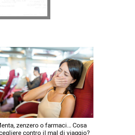
enta, zenzero o farmaci… Cosa
cegliere contro il mal di viaggio?