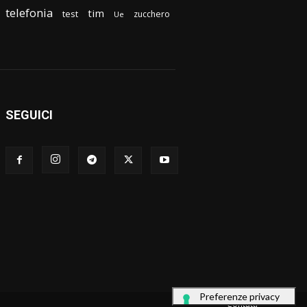
telefonia
tim
test
zucchero
Ue
SEGUICI
Contatti