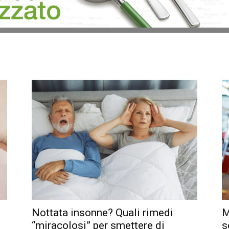
Nottata insonne? Quali rimedi
M
“miracolosi” per smettere di
s