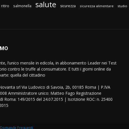
salute
ritiro
salmonella
sicurezza
sicurezza alimentare
studio
AMO
ente, l’unico mensile in edicola, in abbonamento Leader nei Test
orio contro le truffe al consumatore. E tutti i giorni online da
arte: quella del cittadino
eNovanta srl Via Ludovico di Savoia, 2b, 00185 Roma | P.IVA
08 Amministratore unico: Matteo Fago Registrazione
 di Roma: 149/2015 del 24.07.2015 | Iscrizione ROC: n. 25400
.2015
Domande Frequenti