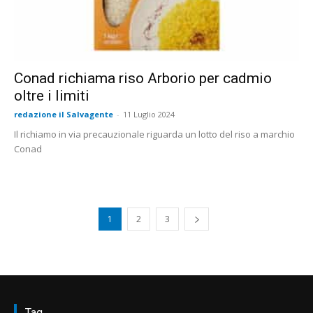
Conad richiama riso Arborio per cadmio
oltre i limiti
redazione il Salvagente
-
11 Luglio 2024
Il richiamo in via precauzionale riguarda un lotto del riso a marchio
Conad
1
2
3
Tag