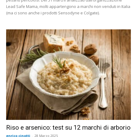
pesanti pericolosi. Dei 51 marchi analizzati dall’organizzazione
Lead Safe Mama, molti appartengono a marchi non venduti in Italia
(ma ci sono anche i prodotti Sensodyne e Colgate).
Riso e arsenico: test su 12 marchi di arborio
enrico cinotti
-
28 Marzo 2025