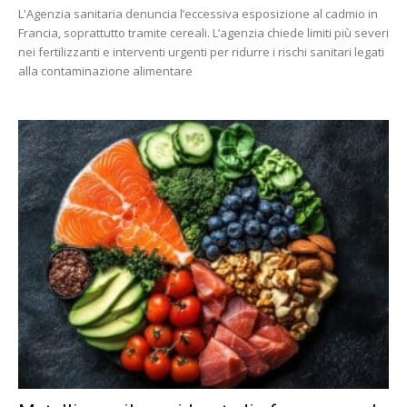
L'Agenzia sanitaria denuncia l’eccessiva esposizione al cadmio in
Francia, soprattutto tramite cereali. L’agenzia chiede limiti più severi
nei fertilizzanti e interventi urgenti per ridurre i rischi sanitari legati
alla contaminazione alimentare