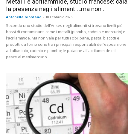
Metalli e acrilammide, studio francese: cala
la presenza negli alimenti…ma non...
Antonella Giordano
-
18 Febbraio 2026
Secondo uno studio dell'Anses negli alimenti si trovano livelli più
bassi di contaminanti come i metalli (piombo, cadmio e mercurio) e
l'acrilammide. Ma non vale per tutti i cibi: pane, pasta, biscotti e
prodotti da forno sono tra i principali responsabili dell’esposizione
ad alluminio, cadmio e piombo; le patatine all'acrilammide e il
pesce al metilmercurio