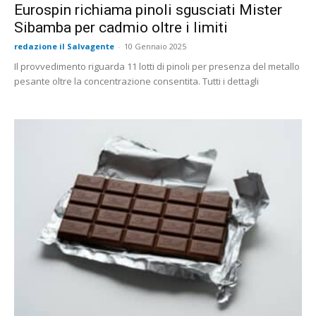
Eurospin richiama pinoli sgusciati Mister
Sibamba per cadmio oltre i limiti
redazione il Salvagente
-
10 Gennaio 2025
Il provvedimento riguarda 11 lotti di pinoli per presenza del metallo
pesante oltre la concentrazione consentita. Tutti i dettagli