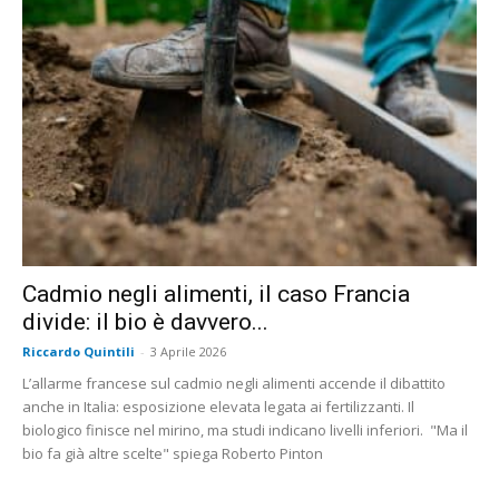
Cadmio negli alimenti, il caso Francia
divide: il bio è davvero...
Riccardo Quintili
-
3 Aprile 2026
L’allarme francese sul cadmio negli alimenti accende il dibattito
anche in Italia: esposizione elevata legata ai fertilizzanti. Il
biologico finisce nel mirino, ma studi indicano livelli inferiori. "Ma il
bio fa già altre scelte" spiega Roberto Pinton