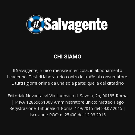
CHI SIAMO
Il Salvagente, l’unico mensile in edicola, in abbonamento
Leader nei Test di laboratorio contro le truffe al consumatore.
E tutti i giorni online da una sola parte: quella del cittadino
EditorialeNovanta srl Via Ludovico di Savoia, 2b, 00185 Roma
| P.IVA 12865661008 Amministratore unico: Matteo Fago
Registrazione Tribunale di Roma: 149/2015 del 24.07.2015 |
Iscrizione ROC: n. 25400 del 12.03.2015