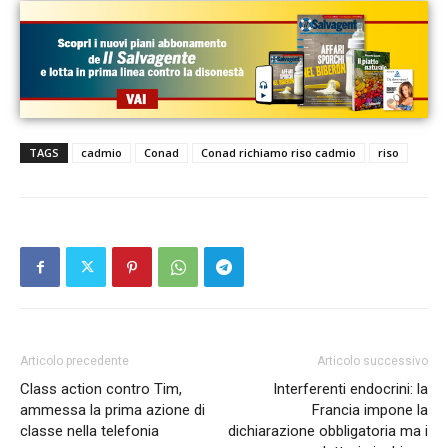
TAGS
cadmio
Conad
Conad richiamo riso cadmio
riso
Articolo precedente
Articolo successivo
Class action contro Tim,
Interferenti endocrini: la
ammessa la prima azione di
Francia impone la
classe nella telefonia
dichiarazione obbligatoria ma i