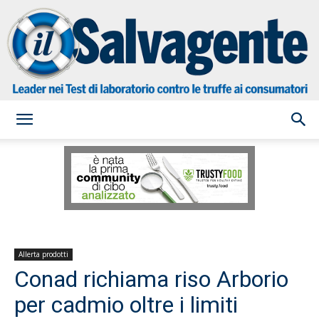
il
Salvagente
Allerta prodotti
Conad richiama riso Arborio
per cadmio oltre i limiti