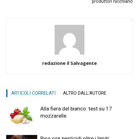
produttori nicchiano
redazione il Salvagente
ARTICOLI CORRELATI
ALTRO DALL'AUTORE
Alla fiera del bianco: test su 17
mozzarelle
Riso con pesticidi oltre i limiti: