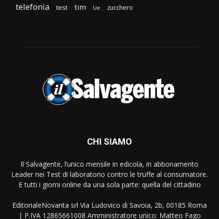
telefonia
tim
test
zucchero
Ue
CHI SIAMO
Il Salvagente, l’unico mensile in edicola, in abbonamento
Leader nei Test di laboratorio contro le truffe al consumatore.
E tutti i giorni online da una sola parte: quella del cittadino
EditorialeNovanta srl Via Ludovico di Savoia, 2b, 00185 Roma
| P.IVA 12865661008 Amministratore unico: Matteo Fago