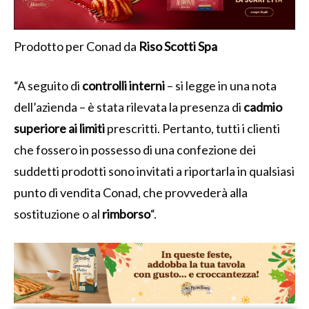
Prodotto per Conad da
Riso Scotti Spa
“A seguito di
controlli
interni
– si legge in una nota
dell’azienda – è stata rilevata la presenza di
cadmio
superiore ai limiti
prescritti. Pertanto, tutti i clienti
che fossero in possesso di una confezione dei
suddetti prodotti sono invitati a riportarla in qualsiasi
punto di vendita Conad, che provvederà alla
sostituzione o al
rimborso
“.