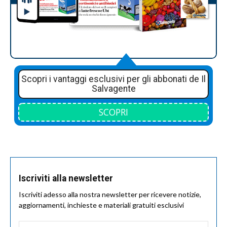
Scopri i vantaggi esclusivi per gli abbonati de Il
Salvagente
SCOPRI
Iscriviti alla newsletter
Iscriviti adesso alla nostra newsletter per ricevere notizie,
aggiornamenti, inchieste e materiali gratuiti esclusivi
Nome
*