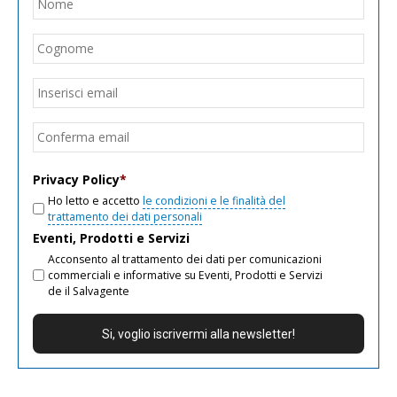
Nom
Cogn
Email
*
Inseri
email
Conf
email
Privacy Policy
*
Ho letto e accetto
le condizioni e le finalità del
trattamento dei dati personali
Eventi, Prodotti e Servizi
Acconsento al trattamento dei dati per comunicazioni
commerciali e informative su Eventi, Prodotti e Servizi
de il Salvagente