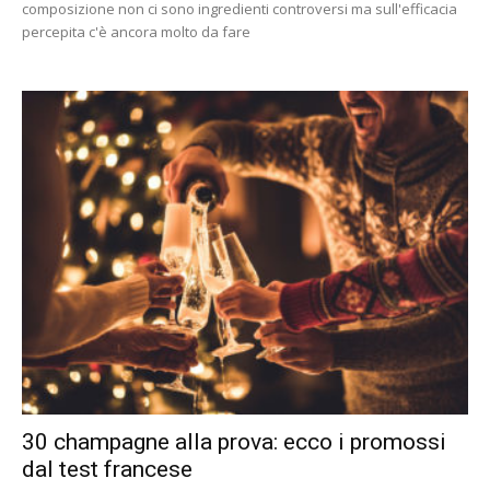
composizione non ci sono ingredienti controversi ma sull'efficacia
percepita c'è ancora molto da fare
30 champagne alla prova: ecco i promossi
dal test francese