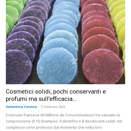
Cosmetici solidi, pochi conservanti e
profumi ma sull’efficacia…
Valentina Corvino
-
3 Febbraio 2022
Il mensile francese 60 Millions de Consommateurs ha valutato la
composizione di 10 shampoo, 9 dentifrici e 8 deodoranti solidi: nel
complesso sono promossi dal momento che nella loro