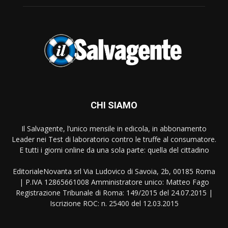
CHI SIAMO
Il Salvagente, l’unico mensile in edicola, in abbonamento
Leader nei Test di laboratorio contro le truffe al consumatore.
E tutti i giorni online da una sola parte: quella del cittadino
EditorialeNovanta srl Via Ludovico di Savoia, 2b, 00185 Roma
| P.IVA 12865661008 Amministratore unico: Matteo Fago
Registrazione Tribunale di Roma: 149/2015 del 24.07.2015 |
Iscrizione ROC: n. 25400 del 12.03.2015