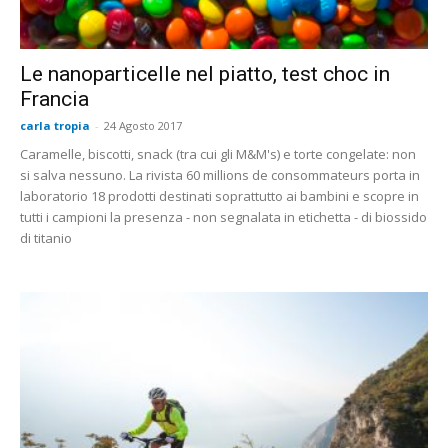
Le nanoparticelle nel piatto, test choc in
Francia
carla tropia
-
24 Agosto 2017
Caramelle, biscotti, snack (tra cui gli M&M's) e torte congelate: non
si salva nessuno. La rivista 60 millions de consommateurs porta in
laboratorio 18 prodotti destinati soprattutto ai bambini e scopre in
tutti i campioni la presenza - non segnalata in etichetta - di biossido
di titanio