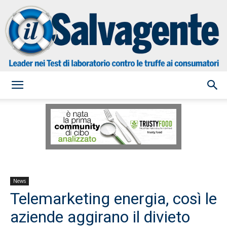
il
Salvagente
News
Telemarketing energia, così le
aziende aggirano il divieto