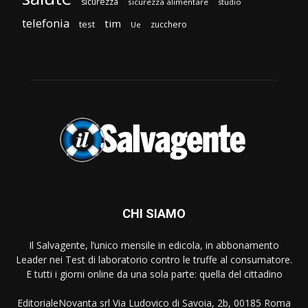
sicurezza
sicurezza alimentare
studio
telefonia
tim
test
zucchero
Ue
CHI SIAMO
Il Salvagente, l’unico mensile in edicola, in abbonamento
Leader nei Test di laboratorio contro le truffe al consumatore.
E tutti i giorni online da una sola parte: quella del cittadino
EditorialeNovanta srl Via Ludovico di Savoia, 2b, 00185 Roma