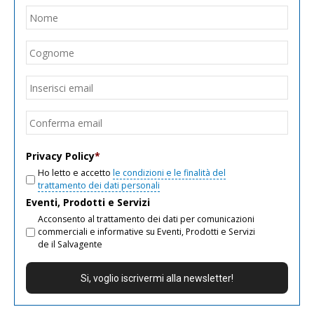
Nome
*
Nom
Cogn
Email
*
Inseri
email
Conf
email
Privacy Policy
*
Ho letto e accetto
le condizioni e le finalità del
trattamento dei dati personali
Eventi, Prodotti e Servizi
Acconsento al trattamento dei dati per comunicazioni
commerciali e informative su Eventi, Prodotti e Servizi
de il Salvagente