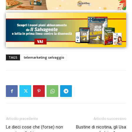
TAGS
telemarketing selvaggio
Articolo precedente
Articolo successivo
Le dieci cose che (forse) non
Bustine di nicotina, gli Usa