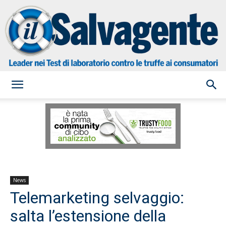
il
Salvagente
News
Telemarketing selvaggio:
salta l’estensione della