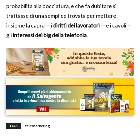
probabilità alla bocciatura, e che fa dubitare si
trattasse di una semplice trovata per mettere
insieme la capra — i
diritti dei lavoratori
— e i cavoli —
gli
interessi dei big della telefonia
.
TAGS
telemarketing