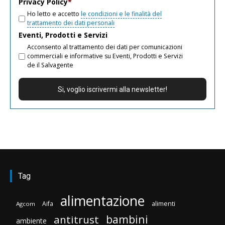
Privacy Policy
*
Ho letto e accetto
le condizioni e le finalità del
trattamento dei dati personali
Eventi, Prodotti e Servizi
Acconsento al trattamento dei dati per comunicazioni
commerciali e informative su Eventi, Prodotti e Servizi
de il Salvagente
Tag
alimentazione
Aifa
alimenti
Agcom
bambini
antitrust
ambiente