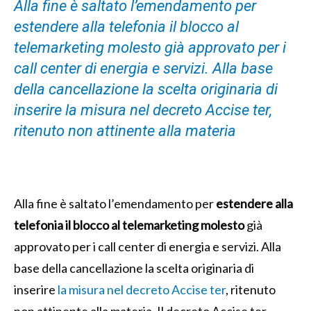
Alla fine è saltato l’emendamento per
estendere alla telefonia il blocco al
telemarketing molesto già approvato per i
call center di energia e servizi. Alla base
della cancellazione la scelta originaria di
inserire la misura nel decreto Accise ter,
ritenuto non attinente alla materia
Alla fine è saltato l’emendamento per
estendere alla
telefonia il blocco al telemarketing molesto
già
approvato per i call center di energia e servizi. Alla
base della cancellazione la scelta originaria di
inserire
la misura nel decreto Accise ter
, ritenuto
non attinente alla materia. Il decreto Accise ter