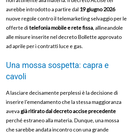
avrebbe introdotto a partire dal
19 giugno 2026
nuove regole contro il telemarketing selvaggio per le
offerte di
telefonia mobile e rete fissa
, allineandole
alle misure inserite nel decreto Bollette approvato
ad aprile per i contratti luce e gas.
Una mossa sospetta: capra e
cavoli
A lasciare decisamente perplessi è la decisione di
inserire l’emendamento che la stessa maggioranza
aveva
già ritirato dal decreto accise precedente
perché estraneo alla materia. Dunque, una mossa
che sarebbe andata incontro con una grande