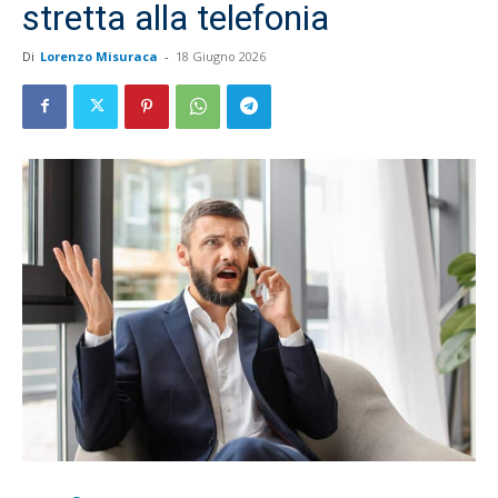
stretta alla telefonia
Di
Lorenzo Misuraca
-
18 Giugno 2026