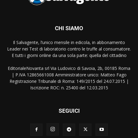
CHI SIAMO
Il Salvagente, l’unico mensile in edicola, in abbonamento
Leader nei Test di laboratorio contro le truffe al consumatore.
E tutti i giorni online da una sola parte: quella del cittadino
EditorialeNovanta srl Via Ludovico di Savoia, 2b, 00185 Roma
| P.IVA 12865661008 Amministratore unico: Matteo Fago
Registrazione Tribunale di Roma: 149/2015 del 24.07.2015 |
Iscrizione ROC: n. 25400 del 12.03.2015
SEGUICI