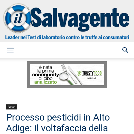
il
Salvagente
News
Processo pesticidi in Alto
Adige: il voltafaccia della