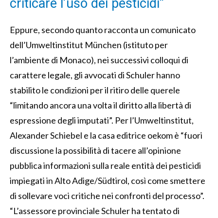
criticare l’uso dei pesticidi”
Eppure, secondo quanto racconta un comunicato
dell’Umweltinstitut München (istituto per
l’ambiente di Monaco), nei successivi colloqui di
carattere legale, gli avvocati di Schuler hanno
stabilito le condizioni per il ritiro delle querele
“limitando ancora una volta il diritto alla libertà di
espressione degli imputati”. Per l’Umweltinstitut,
Alexander Schiebel e la casa editrice oekom è “fuori
discussione la possibilità di tacere all’opinione
pubblica informazioni sulla reale entità dei pesticidi
impiegati in Alto Adige/Südtirol, così come smettere
di sollevare voci critiche nei confronti del processo”.
“L’assessore provinciale Schuler ha tentato di