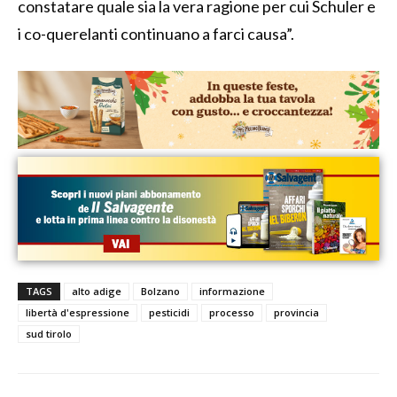
constatare quale sia la vera ragione per cui Schuler e
i co-querelanti continuano a farci causa”.
TAGS
alto adige
Bolzano
informazione
libertà d'espressione
pesticidi
processo
provincia
sud tirolo