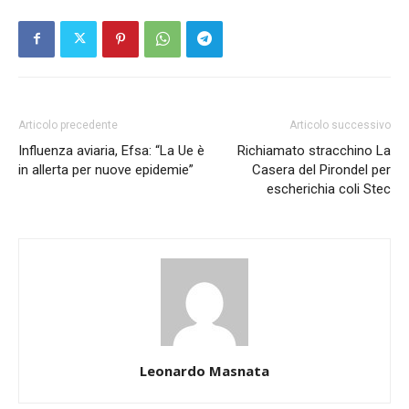
Articolo precedente
Articolo successivo
Influenza aviaria, Efsa: “La Ue è
Richiamato stracchino La
in allerta per nuove epidemie”
Casera del Pirondel per
escherichia coli Stec
Leonardo Masnata