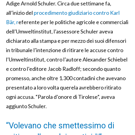
Adige Arnold Schuler. Circa due settimane fa,
all’inizio del
procedimento giudiziario contro Karl
Bär, r
eferente per le politiche agricole e commerciali
dell’Umweltinstitut, l’assessore Schuler aveva
dichiarato alla stampa e per mezzo dei suoi difensori
in tribunale l’intenzione di ritirare le accuse contro
l’Umweltinstitut, contro l’autore Alexander Schiebel
e contro l’editore Jacob Radloff; secondo quanto
promesso, anche oltre 1.300 contadini che avevano
presentato a loro volta querela avrebbero ritirato
ogni accusa. “Parola d’onore di Tirolese”, aveva
aggiunto Schuler.
“Volevano che smettessimo di