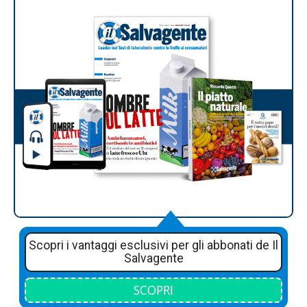
Scopri i vantaggi esclusivi per gli abbonati de Il
Salvagente
SCOPRI