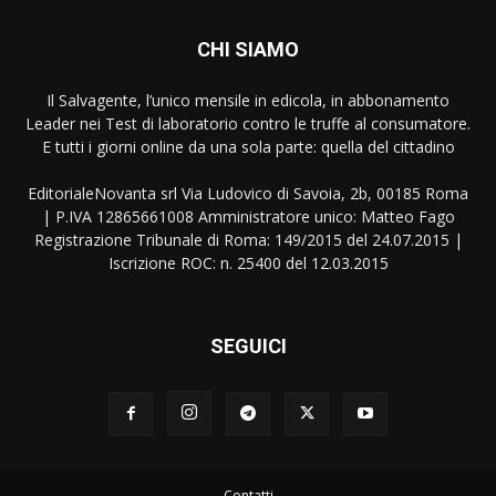
CHI SIAMO
Il Salvagente, l’unico mensile in edicola, in abbonamento
Leader nei Test di laboratorio contro le truffe al consumatore.
E tutti i giorni online da una sola parte: quella del cittadino
EditorialeNovanta srl Via Ludovico di Savoia, 2b, 00185 Roma
| P.IVA 12865661008 Amministratore unico: Matteo Fago
Registrazione Tribunale di Roma: 149/2015 del 24.07.2015 |
Iscrizione ROC: n. 25400 del 12.03.2015
SEGUICI
Contatti