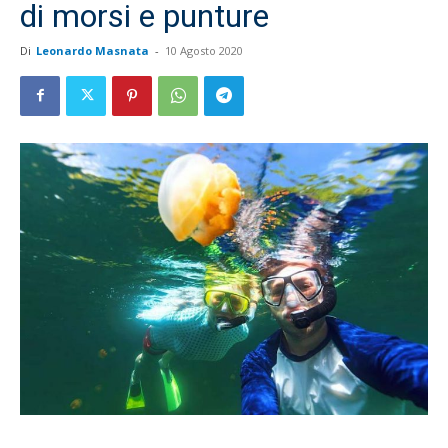
di morsi e punture
Di
Leonardo Masnata
-
10 Agosto 2020