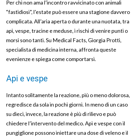
Per chi non ama l’incontro ravvicinato con animali
“fastidiosi”, l’estate può essere una stagione davvero
complicata. All’aria aperta o durante una nuotata, tra
api, vespe, tracine e meduse, i rischi di venire punti o
morsi sono tanti. Su Medical Facts, Giorgia Protti,
specialista di medicina interna, affronta queste
evenienze e spiega come comportarsi.
Api e vespe
Intanto solitamente la reazione, più o meno dolorosa,
regredisce da sola in pochi giorni. In meno di un caso
su dieci, invece, la reazione è più di rilievo e può
chiedere l’intervento del medico. Api e vespe con il
pungiglione possono iniettare una dose di veleno e il