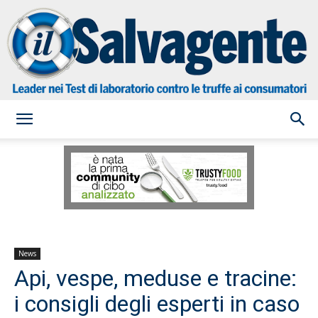
il
Salvagente
News
Api, vespe, meduse e tracine:
i consigli degli esperti in caso