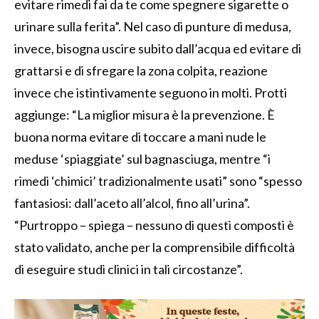
evitare rimedi fai da te come spegnere sigarette o
urinare sulla ferita”. Nel caso di punture di medusa,
invece, bisogna uscire subito dall’acqua ed evitare di
grattarsi e di sfregare la zona colpita, reazione
invece che istintivamente seguono in molti. Protti
aggiunge: “La miglior misura è la prevenzione. È
buona norma evitare di toccare a mani nude le
meduse ‘spiaggiate’ sul bagnasciuga, mentre “i
rimedi ‘chimici’ tradizionalmente usati” sono “spesso
fantasiosi: dall’aceto all’alcol, fino all’urina”.
“Purtroppo – spiega – nessuno di questi composti è
stato validato, anche per la comprensibile difficoltà
di eseguire studi clinici in tali circostanze”.