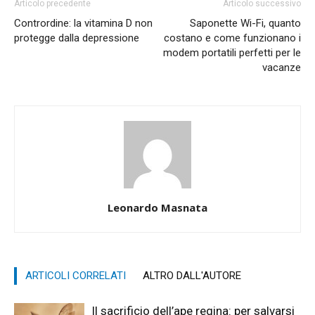
Articolo precedente
Articolo successivo
Contrordine: la vitamina D non
Saponette Wi-Fi, quanto
protegge dalla depressione
costano e come funzionano i
modem portatili perfetti per le
vacanze
Leonardo Masnata
ARTICOLI CORRELATI
ALTRO DALL'AUTORE
Il sacrificio dell’ape regina: per salvarsi