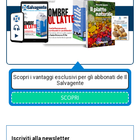
Scopri i vantaggi esclusivi per gli abbonati de Il
Salvagente
SCOPRI
Iscriviti alla newsletter