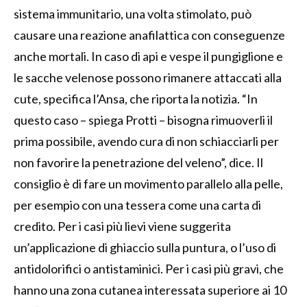
sistema immunitario, una volta stimolato, può
causare una reazione anafilattica con conseguenze
anche mortali. In caso di api e vespe il pungiglione e
le sacche velenose possono rimanere attaccati alla
cute, specifica l’Ansa, che riporta la notizia. “In
questo caso – spiega Protti – bisogna rimuoverli il
prima possibile, avendo cura di non schiacciarli per
non favorire la penetrazione del veleno”, dice. Il
consiglio è di fare un movimento parallelo alla pelle,
per esempio con una tessera come una carta di
credito. Per i casi più lievi viene suggerita
un’applicazione di ghiaccio sulla puntura, o l’uso di
antidolorifici o antistaminici. Per i casi più gravi, che
hanno una zona cutanea interessata superiore ai 10