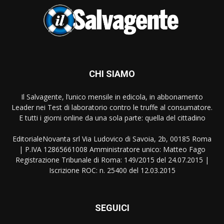
CHI SIAMO
Il Salvagente, l’unico mensile in edicola, in abbonamento
Leader nei Test di laboratorio contro le truffe al consumatore.
E tutti i giorni online da una sola parte: quella del cittadino
EditorialeNovanta srl Via Ludovico di Savoia, 2b, 00185 Roma
| P.IVA 12865661008 Amministratore unico: Matteo Fago
Registrazione Tribunale di Roma: 149/2015 del 24.07.2015 |
Iscrizione ROC: n. 25400 del 12.03.2015
SEGUICI