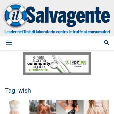
il
Salvagente
Tag: wish